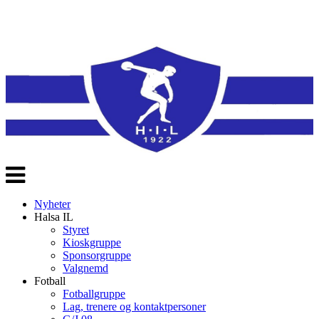
Veksle
navigasjon
Nyheter
Halsa IL
Styret
Kioskgruppe
Sponsorgruppe
Valgnemd
Fotball
Fotballgruppe
Lag, trenere og kontaktpersoner