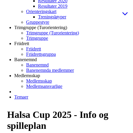
Resultater 2020
Resultater 2019
Orienteringskart
Treningsløyper
Gruppestyre
Trimgruppe (Turorientering)
Trimgruppe (Turorientering)
Trimgruppe
Friidrett
Friidrett
Friidrettsgruppa
Banenemnd
Banenemnd
Banenemnda medlemmer
Medlemsskap
Medlemsskap
Medlemsansvarlige
Temaer
Halsa Cup 2025 - Info og
spilleplan