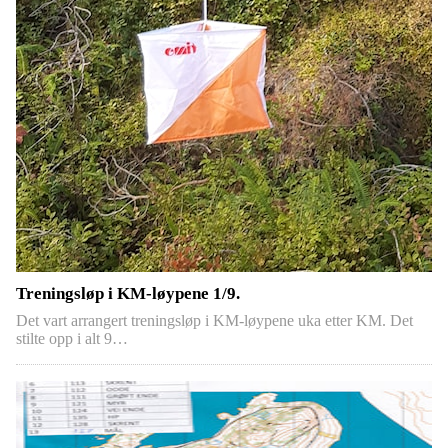
Treningsløp i KM-løypene 1/9.
Det vart arrangert treningsløp i KM-løypene uka etter KM. Det
stilte opp i alt 9…