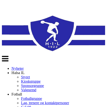
Veksle
navigasjon
Nyheter
Halsa IL
Styret
Kioskgruppe
Sponsorgruppe
Valgnemd
Fotball
Fotballgruppe
Lag, trenere og kontaktpersoner