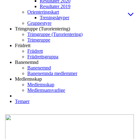
Resultater 2020
Resultater 2019
Orienteringskart
Treningsløyper
Gruppestyre
Trimgruppe (Turorientering)
Trimgruppe (Turorientering)
Trimgruppe
Friidrett
Friidrett
Friidrettsgruppa
Banenemnd
Banenemnd
Banenemnda medlemmer
Medlemsskap
Medlemsskap
Medlemsansvarlige
Temaer