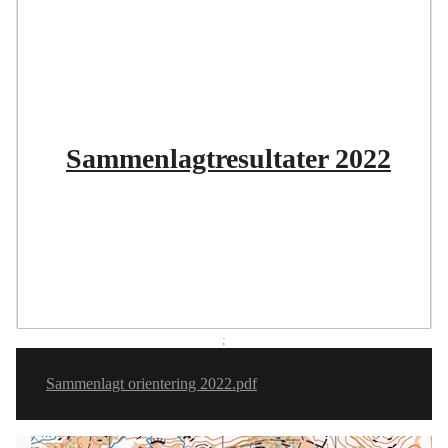
Sammenlagtresultater 2022
;
Sammenlagt orientering 2022.pdf