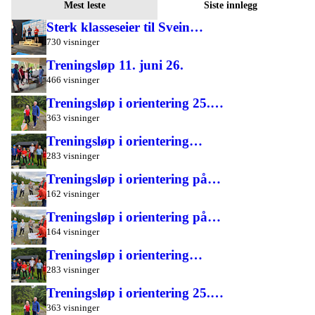
Mest leste
Siste innlegg
Sterk klasseseier til Svein…
730 visninger
Treningsløp 11. juni 26.
466 visninger
Treningsløp i orientering 25.…
363 visninger
Treningsløp i orientering…
283 visninger
Treningsløp i orientering på…
162 visninger
Treningsløp i orientering på…
164 visninger
Treningsløp i orientering…
283 visninger
Treningsløp i orientering 25.…
363 visninger