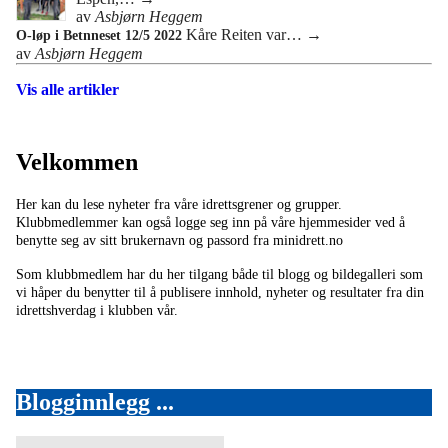
av
Asbjørn Heggem
Kåre Reiten var…
→
O-løp i Betnneset 12/5 2022
av
Asbjørn Heggem
Vis alle artikler
Velkommen
Her kan du lese nyheter fra våre idrettsgrener og grupper.
Klubbmedlemmer kan også logge seg inn på våre hjemmesider ved å
benytte seg av sitt brukernavn og passord fra minidrett.no
Som klubbmedlem har du her tilgang både til blogg og bildegalleri som
vi håper du benytter til å publisere innhold, nyheter og resultater fra din
idrettshverdag i klubben vår.
Blogginnlegg ...