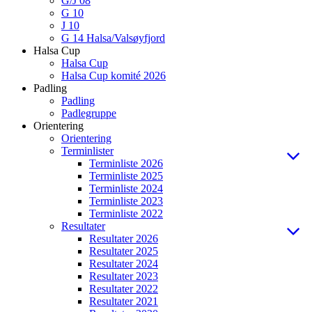
G/J 08
G 10
J 10
G 14 Halsa/Valsøyfjord
Halsa Cup
Halsa Cup
Halsa Cup komité 2026
Padling
Padling
Padlegruppe
Orientering
Orientering
Terminlister
Terminliste 2026
Terminliste 2025
Terminliste 2024
Terminliste 2023
Terminliste 2022
Resultater
Resultater 2026
Resultater 2025
Resultater 2024
Resultater 2023
Resultater 2022
Resultater 2021