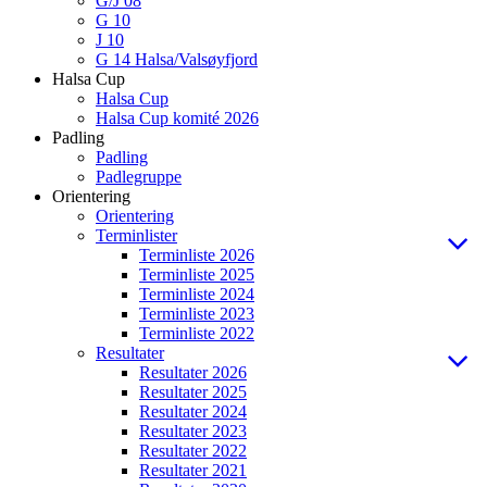
G/J 08
G 10
J 10
G 14 Halsa/Valsøyfjord
Halsa Cup
Halsa Cup
Halsa Cup komité 2026
Padling
Padling
Padlegruppe
Orientering
Orientering
Terminlister
Terminliste 2026
Terminliste 2025
Terminliste 2024
Terminliste 2023
Terminliste 2022
Resultater
Resultater 2026
Resultater 2025
Resultater 2024
Resultater 2023
Resultater 2022
Resultater 2021