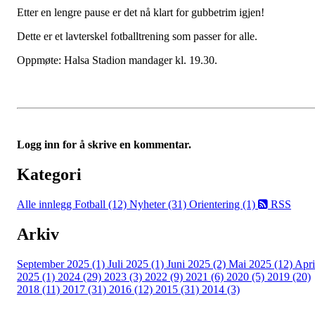
Etter en lengre pause er det nå klart for gubbetrim igjen!
Dette er et lavterskel fotballtrening som passer for alle.
Oppmøte: Halsa Stadion mandager kl. 19.30.
Logg inn for å skrive en kommentar.
Kategori
Alle innlegg
Fotball (12)
Nyheter (31)
Orientering (1)
RSS
Arkiv
September 2025 (1)
Juli 2025 (1)
Juni 2025 (2)
Mai 2025 (12)
Apri
2025 (1)
2024 (29)
2023 (3)
2022 (9)
2021 (6)
2020 (5)
2019 (20)
2018 (11)
2017 (31)
2016 (12)
2015 (31)
2014 (3)