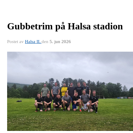
Gubbetrim på Halsa stadion
Postet av
Halsa IL
den
5. jun 2026