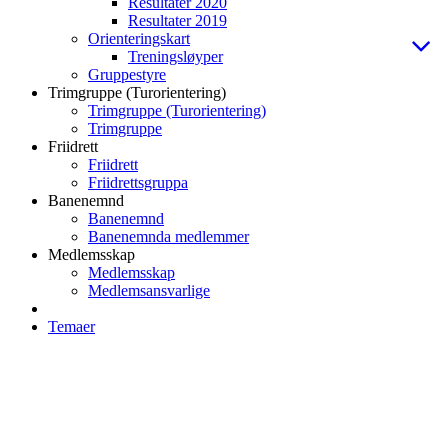
Resultater 2020
Resultater 2019
Orienteringskart
Treningsløyper
Gruppestyre
Trimgruppe (Turorientering)
Trimgruppe (Turorientering)
Trimgruppe
Friidrett
Friidrett
Friidrettsgruppa
Banenemnd
Banenemnd
Banenemnda medlemmer
Medlemsskap
Medlemsskap
Medlemsansvarlige
Temaer