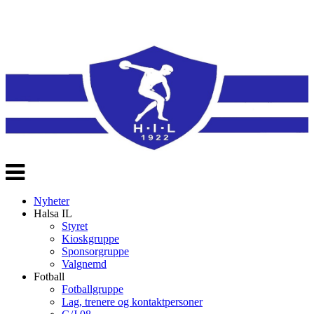
Veksle
navigasjon
Nyheter
Halsa IL
Styret
Kioskgruppe
Sponsorgruppe
Valgnemd
Fotball
Fotballgruppe
Lag, trenere og kontaktpersoner