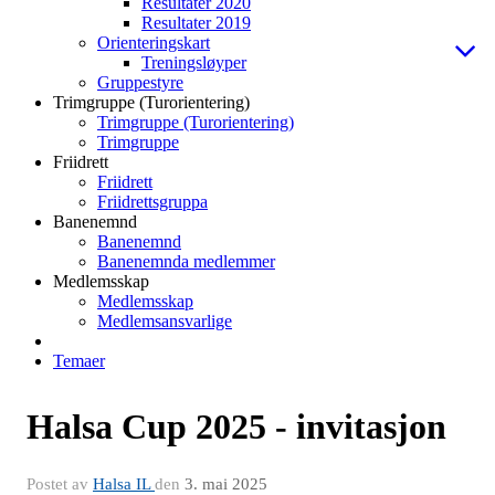
Resultater 2020
Resultater 2019
Orienteringskart
Treningsløyper
Gruppestyre
Trimgruppe (Turorientering)
Trimgruppe (Turorientering)
Trimgruppe
Friidrett
Friidrett
Friidrettsgruppa
Banenemnd
Banenemnd
Banenemnda medlemmer
Medlemsskap
Medlemsskap
Medlemsansvarlige
Temaer
Halsa Cup 2025 - invitasjon
Postet av
Halsa IL
den
3. mai 2025