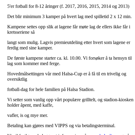
5'er fotball for 8-12 åringer (f. 2017, 2016, 2015, 2014 og 2013)
Det blir minimum 3 kamper på hvert lag med spilletid 2 x 12 min.
Kampene settes opp slik at lagene får møte lag de ellers ikke får i
kretsseriene så
langt som mulig. Lagvis premieutdeling etter hvert som lagene er
ferdig med sine kamper.
De første kampene starter ca. kl. 10.00. Vi forsøker å ta hensyn til
lag som kommer med ferge.
Hovedmålsettingen vår med Halsa-Cup er å få til en trivelig og
oversiktlig
fotball-dag for hele familien på Halsa Stadion.
Vi setter som vanlig opp vårt populære grilltelt, og stadion-kiosken
holder åpent, med kaffe,
vafler, is og mye mer.
Betaling kan gjøres med VIPPS og via betalingsterminal.