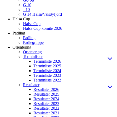
G/J 08
G 10
J 10
G 14 Halsa/Valsøyfjord
Halsa Cup
Halsa Cup
Halsa Cup komité 2026
Padling
Padling
Padlegruppe
Orientering
Orientering
Terminlister
Terminliste 2026
Terminliste 2025
Terminliste 2024
Terminliste 2023
Terminliste 2022
Resultater
Resultater 2026
Resultater 2025
Resultater 2024
Resultater 2023
Resultater 2022
Resultater 2021