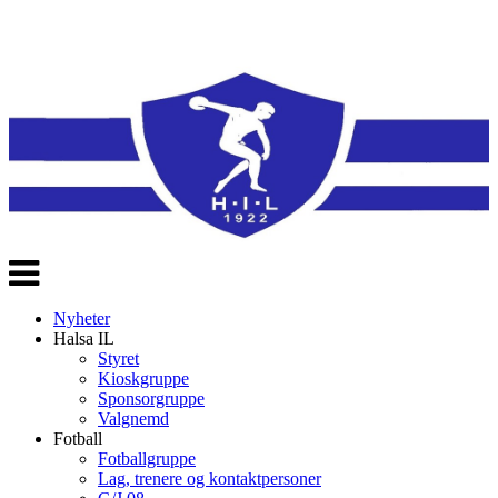
Veksle
navigasjon
Nyheter
Halsa IL
Styret
Kioskgruppe
Sponsorgruppe
Valgnemd
Fotball
Fotballgruppe
Lag, trenere og kontaktpersoner