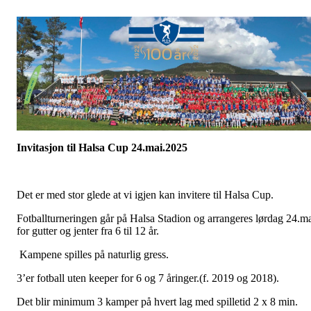
Invitasjon til Halsa Cup 24.mai.2025
Det er med stor glede at vi igjen kan invitere til Halsa Cup.
Fotballturneringen går på Halsa Stadion og arrangeres lørdag 24.m
for gutter og jenter fra 6 til 12 år.
Kampene spilles på naturlig gress.
3’er fotball uten keeper for 6 og 7 åringer.(f. 2019 og 2018).
Det blir minimum 3 kamper på hvert lag med spilletid 2 x 8 min.