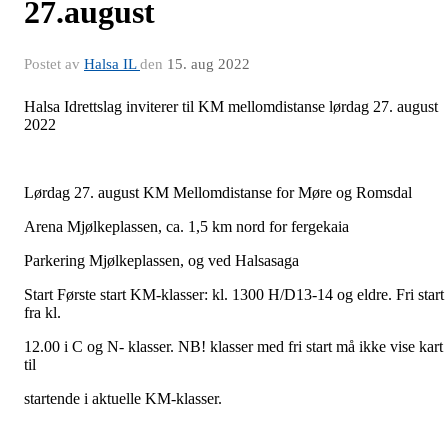
27.august
Postet av
Halsa IL
den
15. aug 2022
Halsa Idrettslag inviterer til KM mellomdistanse lørdag 27. august
2022
Lørdag 27. august KM Mellomdistanse for Møre og Romsdal
Arena Mjølkeplassen, ca. 1,5 km nord for fergekaia
Parkering Mjølkeplassen, og ved Halsasaga
Start Første start KM-klasser: kl. 1300 H/D13-14 og eldre. Fri start
fra kl.
12.00 i C og N- klasser. NB! klasser med fri start må ikke vise kart
til
startende i aktuelle KM-klasser.