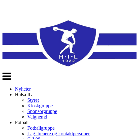
Veksle
navigasjon
Nyheter
Halsa IL
Styret
Kioskgruppe
Sponsorgruppe
Valgnemd
Fotball
Fotballgruppe
Lag, trenere og kontaktpersoner