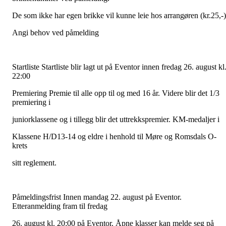
De som ikke har egen brikke vil kunne leie hos arrangøren (kr.25,-)
Angi behov ved påmelding
Startliste Startliste blir lagt ut på Eventor innen fredag 26. august kl
22:00
Premiering Premie til alle opp til og med 16 år. Videre blir det 1/3
premiering i
juniorklassene og i tillegg blir det uttrekkspremier. KM-medaljer i
Klassene H/D13-14 og eldre i henhold til Møre og Romsdals O-
krets
sitt reglement.
Påmeldingsfrist Innen mandag 22. august på Eventor.
Etteranmelding fram til fredag
26. august kl. 20:00 på Eventor. Åpne klasser kan melde seg på