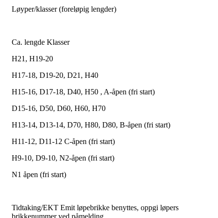
Løyper/klasser (foreløpig lengder)
Ca. lengde Klasser
H21, H19-20
H17-18, D19-20, D21, H40
H15-16, D17-18, D40, H50 , A-åpen (fri start)
D15-16, D50, D60, H60, H70
H13-14, D13-14, D70, H80, D80, B-åpen (fri start)
H11-12, D11-12 C-åpen (fri start)
H9-10, D9-10, N2-åpen (fri start)
N1 åpen (fri start)
Tidtaking/EKT Emit løpebrikke benyttes, oppgi løpers
brikkenummer ved påmelding.