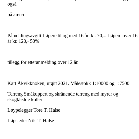
også
på arena
Påmeldingsavgift Løpere til og med 16 år: kr. 70,-. Løpere over 16
år kr. 120,- 50%
tillegg for etteranmelding over 12 år.
Kart Åkvikknoken, utgitt 2021. Målestokk 1:10000 og 1:7500
Terreng Småkuppert og skrånende terreng med myrer og
skogkledde koller
Løypelegger Tore T. Halse
Løpsleder Nils T. Halse