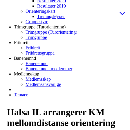
Resultater 2020
Resultater 2019
Orienteringskart
Treningsløyper
Gruppestyre
Trimgruppe (Turorientering)
Trimgruppe (Turorientering)
Trimgruppe
Friidrett
Friidrett
Friidrettsgruppa
Banenemnd
Banenemnd
Banenemnda medlemmer
Medlemsskap
Medlemsskap
Medlemsansvarlige
Temaer
Halsa IL arrangerer KM
mellomdistanse orientering