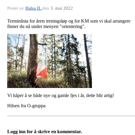
Postet av
Halsa IL
den
3. mai 2022
Terminlista for årets treningsløp og for KM som vi skal arrangere
finner du nå under menyen "orientering".
Vi håper å se både nye og gamle fjes i år, dette blir artig!
Hilsen fra O-gruppa
Logg inn for å skrive en kommentar.