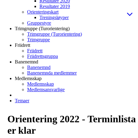
Resultater 2020
Resultater 2019
Orienteringskart
Treningsløyper
Gruppestyre
Trimgruppe (Turorientering)
Trimgruppe (Turorientering)
Trimgruppe
Friidrett
Friidrett
Friidrettsgruppa
Banenemnd
Banenemnd
Banenemnda medlemmer
Medlemsskap
Medlemsskap
Medlemsansvarlige
Temaer
Orientering 2022 - Terminlista
er klar