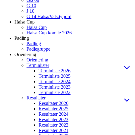
G/J 08
G 10
J 10
G 14 Halsa/Valsøyfjord
Halsa Cup
Halsa Cup
Halsa Cup komité 2026
Padling
Padling
Padlegruppe
Orientering
Orientering
Terminlister
Terminliste 2026
Terminliste 2025
Terminliste 2024
Terminliste 2023
Terminliste 2022
Resultater
Resultater 2026
Resultater 2025
Resultater 2024
Resultater 2023
Resultater 2022
Resultater 2021