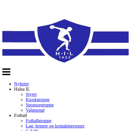
Veksle
navigasjon
Nyheter
Halsa IL
Styret
Kioskgruppe
Sponsorgruppe
Valgnemd
Fotball
Fotballgruppe
Lag, trenere og kontaktpersoner