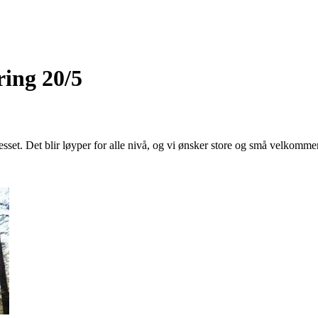
ring 20/5
esset. Det blir løyper for alle nivå, og vi ønsker store og små velkommen 