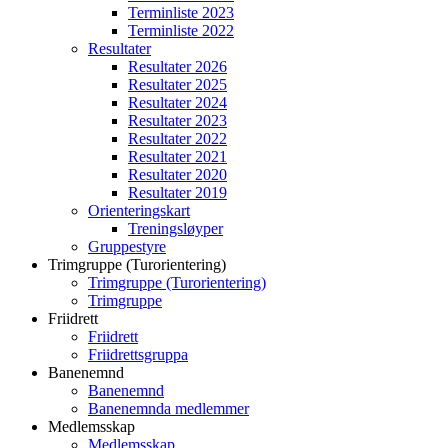
Terminliste 2023
Terminliste 2022
Resultater
Resultater 2026
Resultater 2025
Resultater 2024
Resultater 2023
Resultater 2022
Resultater 2021
Resultater 2020
Resultater 2019
Orienteringskart
Treningsløyper
Gruppestyre
Trimgruppe (Turorientering)
Trimgruppe (Turorientering)
Trimgruppe
Friidrett
Friidrett
Friidrettsgruppa
Banenemnd
Banenemnd
Banenemnda medlemmer
Medlemsskap
Medlemsskap