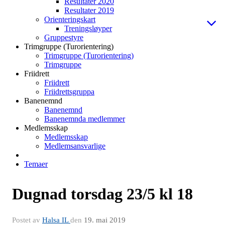
Resultater 2020
Resultater 2019
Orienteringskart
Treningsløyper
Gruppestyre
Trimgruppe (Turorientering)
Trimgruppe (Turorientering)
Trimgruppe
Friidrett
Friidrett
Friidrettsgruppa
Banenemnd
Banenemnd
Banenemnda medlemmer
Medlemsskap
Medlemsskap
Medlemsansvarlige
Temaer
Dugnad torsdag 23/5 kl 18
Postet av
Halsa IL
den
19. mai 2019