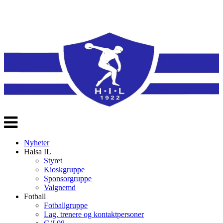
Veksle
navigasjon
Nyheter
Halsa IL
Styret
Kioskgruppe
Sponsorgruppe
Valgnemd
Fotball
Fotballgruppe
Lag, trenere og kontaktpersoner