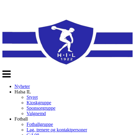
Veksle
navigasjon
Nyheter
Halsa IL
Styret
Kioskgruppe
Sponsorgruppe
Valgnemd
Fotball
Fotballgruppe
Lag, trenere og kontaktpersoner