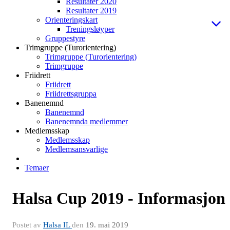
Resultater 2020
Resultater 2019
Orienteringskart
Treningsløyper
Gruppestyre
Trimgruppe (Turorientering)
Trimgruppe (Turorientering)
Trimgruppe
Friidrett
Friidrett
Friidrettsgruppa
Banenemnd
Banenemnd
Banenemnda medlemmer
Medlemsskap
Medlemsskap
Medlemsansvarlige
Temaer
Halsa Cup 2019 - Informasjon
Postet av
Halsa IL
den
19. mai 2019