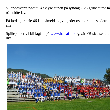
Vi er desverre nødt til å avlyse cupen på søndag 26/5 grunnet for få
påmeldte lag.
På lørdag er hele 46 lag påmeldt og vi gleder oss stort til å se dere
alle.
Spilleplaner vil bli lagt ut på
www.halsail.no
og vår FB side senere 
uka.