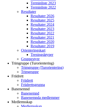
Terminliste 2023
Terminliste 2022
Resultater
Resultater 2026
Resultater 2025
Resultater 2024
Resultater 2023
Resultater 2022
Resultater 2021
Resultater 2020
Resultater 2019
Orienteringskart
Treningsløyper
Gruppestyre
Trimgruppe (Turorientering)
Trimgruppe (Turorientering)
Trimgruppe
Friidrett
Friidrett
Friidrettsgruppa
Banenemnd
Banenemnd
Banenemnda medlemmer
Medlemsskap
Medlemsskap