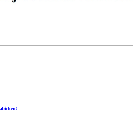
rabirken!