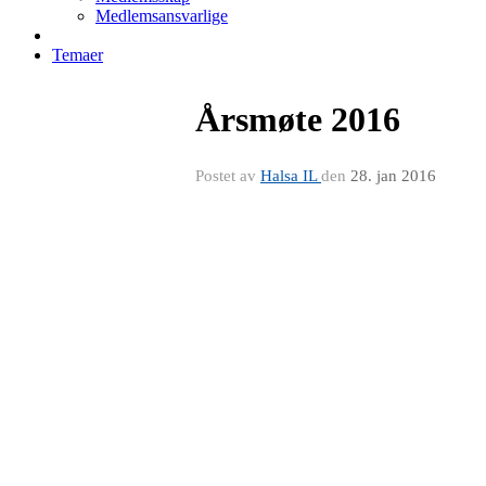
Medlemsansvarlige
Temaer
Årsmøte 2016
Postet av
Halsa IL
den
28. jan 2016