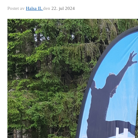
Postet av
Halsa IL
den
22. jul 2024