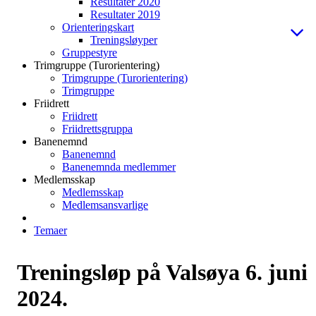
Resultater 2020
Resultater 2019
Orienteringskart
Treningsløyper
Gruppestyre
Trimgruppe (Turorientering)
Trimgruppe (Turorientering)
Trimgruppe
Friidrett
Friidrett
Friidrettsgruppa
Banenemnd
Banenemnd
Banenemnda medlemmer
Medlemsskap
Medlemsskap
Medlemsansvarlige
Temaer
Treningsløp på Valsøya 6. juni
2024.