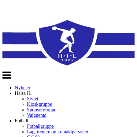
Veksle
navigasjon
Nyheter
Halsa IL
Styret
Kioskgruppe
Sponsorgruppe
Valgnemd
Fotball
Fotballgruppe
Lag, trenere og kontaktpersoner