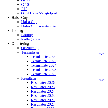
G/J 08
G 10
J 10
G 14 Halsa/Valsøyfjord
Halsa Cup
Halsa Cup
Halsa Cup komité 2026
Padling
Padling
Padlegruppe
Orientering
Orientering
Terminlister
Terminliste 2026
Terminliste 2025
Terminliste 2024
Terminliste 2023
Terminliste 2022
Resultater
Resultater 2026
Resultater 2025
Resultater 2024
Resultater 2023
Resultater 2022
Resultater 2021