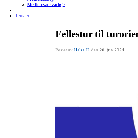
Medlemsansvarlige
Temaer
Fellestur til turor
Postet av
Halsa IL
den
20. jun 2024