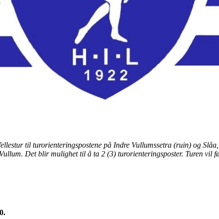
llestur til turorienteringspostene på Indre Vullumssetra (ruin) og Slåa, t
llum. Det blir mulighet til å ta 2 (3) turorienteringsposter. Turen vil f
00.