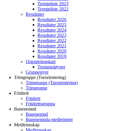
Terminliste 2023
Terminliste 2022
Resultater
Resultater 2026
Resultater 2025
Resultater 2024
Resultater 2023
Resultater 2022
Resultater 2021
Resultater 2020
Resultater 2019
Orienteringskart
Treningsløyper
Gruppestyre
Trimgruppe (Turorientering)
Trimgruppe (Turorientering)
Trimgruppe
Friidrett
Friidrett
Friidrettsgruppa
Banenemnd
Banenemnd
Banenemnda medlemmer
Medlemsskap
Medlemsskap