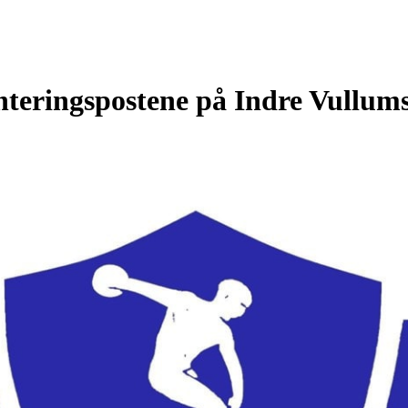
ienteringspostene på Indre Vullum