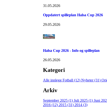
31.05.2026
Oppdatert spilleplan Halsa Cup 2026
29.05.2026
Halsa Cup 2026 - Info og spilleplan
26.05.2026
Kategori
Alle innlegg
Fotball (12)
Nyheter (31)
Ori
Arkiv
September 2025 (1)
Juli 2025 (1)
Juni 202
2016 (12)
2015 (31)
2014 (3)