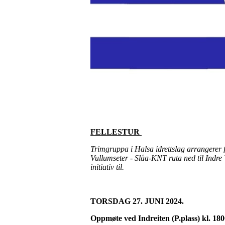
FELLESTUR
Trimgruppa i Halsa idrettslag arrangerer fe
Vullumseter - Slåa-KNT ruta ned til Indre Vu
initiativ til.
TORSDAG 27. JUNI 2024.
Oppmøte ved Indreiten (P.plass) kl. 18