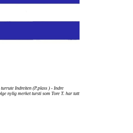
urrute Indreiten (P.plass ) - Indre
ølge nylig merket tursti som Tore T. har tatt