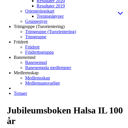
Resultater 2020
Resultater 2019
Orienteringskart
Treningsløyper
Gruppestyre
Trimgruppe (Turorientering)
Trimgruppe (Turorientering)
Trimgruppe
Friidrett
Friidrett
Friidrettsgruppa
Banenemnd
Banenemnd
Banenemnda medlemmer
Medlemsskap
Medlemsskap
Medlemsansvarlige
Temaer
Jubileumsboken Halsa IL 100
år