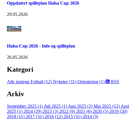
Oppdatert spilleplan Halsa Cup 2026
29.05.2026
Halsa Cup 2026 - Info og spilleplan
26.05.2026
Kategori
Alle innlegg
Fotball (12)
Nyheter (31)
Orientering (1)
RSS
Arkiv
September 2025 (1)
Juli 2025 (1)
Juni 2025 (2)
Mai 2025 (12)
Apri
2025 (1)
2024 (29)
2023 (3)
2022 (9)
2021 (6)
2020 (5)
2019 (20)
2018 (11)
2017 (31)
2016 (12)
2015 (31)
2014 (3)