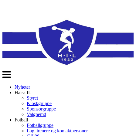
Veksle
navigasjon
Nyheter
Halsa IL
Styret
Kioskgruppe
Sponsorgruppe
Valgnemd
Fotball
Fotballgruppe
Lag, trenere og kontaktpersoner