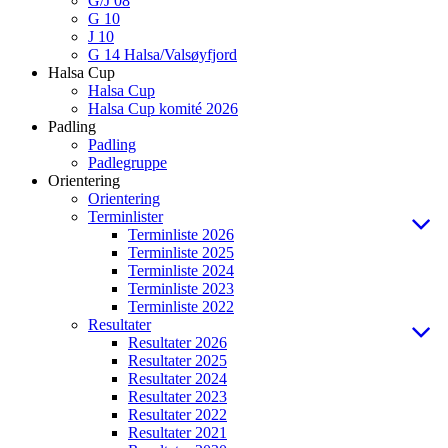
G/J 08
G 10
J 10
G 14 Halsa/Valsøyfjord
Halsa Cup
Halsa Cup
Halsa Cup komité 2026
Padling
Padling
Padlegruppe
Orientering
Orientering
Terminlister
Terminliste 2026
Terminliste 2025
Terminliste 2024
Terminliste 2023
Terminliste 2022
Resultater
Resultater 2026
Resultater 2025
Resultater 2024
Resultater 2023
Resultater 2022
Resultater 2021