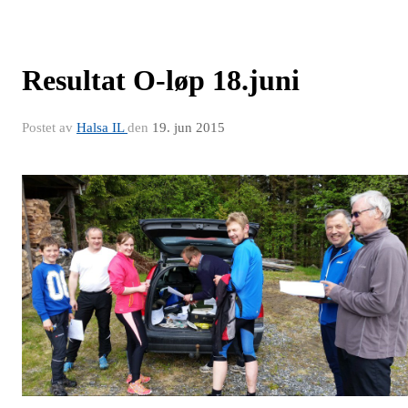
Resultat O-løp 18.juni
Postet av
Halsa IL
den
19. jun 2015