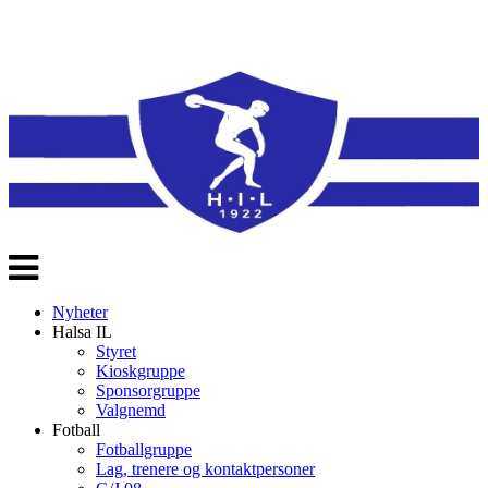
Veksle
navigasjon
Nyheter
Halsa IL
Styret
Kioskgruppe
Sponsorgruppe
Valgnemd
Fotball
Fotballgruppe
Lag, trenere og kontaktpersoner