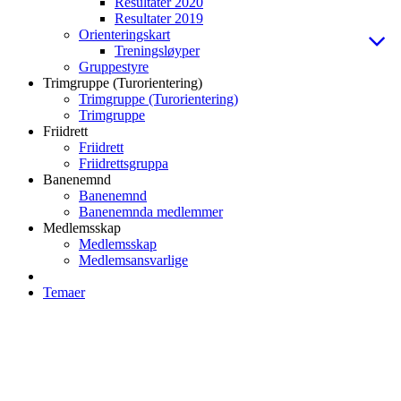
Resultater 2020
Resultater 2019
Orienteringskart
Treningsløyper
Gruppestyre
Trimgruppe (Turorientering)
Trimgruppe (Turorientering)
Trimgruppe
Friidrett
Friidrett
Friidrettsgruppa
Banenemnd
Banenemnd
Banenemnda medlemmer
Medlemsskap
Medlemsskap
Medlemsansvarlige
Temaer