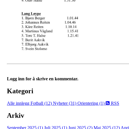
Logg inn for å skrive en kommentar.
Kategori
Alle innlegg
Fotball (12)
Nyheter (31)
Orientering (1)
RSS
Arkiv
September 2025 (1)
Juli 2025 (1)
Juni 2025 (2)
Mai 2025 (12)
Apri