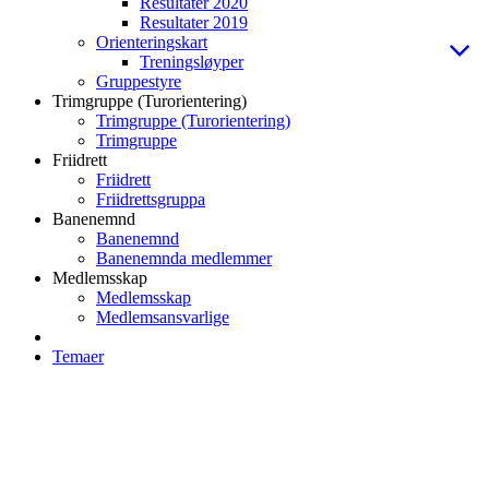
Resultater 2020
Resultater 2019
Orienteringskart
Treningsløyper
Gruppestyre
Trimgruppe (Turorientering)
Trimgruppe (Turorientering)
Trimgruppe
Friidrett
Friidrett
Friidrettsgruppa
Banenemnd
Banenemnd
Banenemnda medlemmer
Medlemsskap
Medlemsskap
Medlemsansvarlige
Temaer