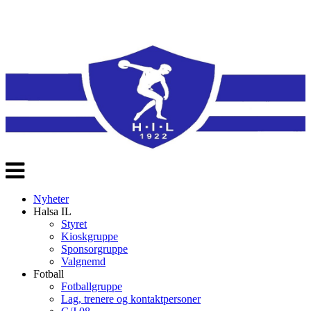
Veksle
navigasjon
Nyheter
Halsa IL
Styret
Kioskgruppe
Sponsorgruppe
Valgnemd
Fotball
Fotballgruppe
Lag, trenere og kontaktpersoner