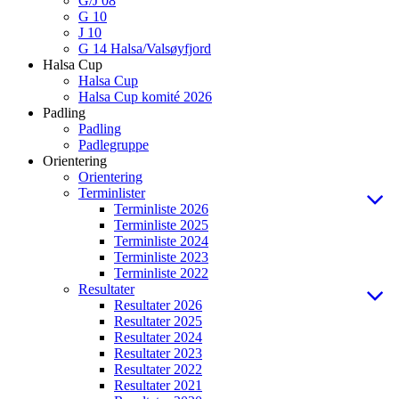
G/J 08
G 10
J 10
G 14 Halsa/Valsøyfjord
Halsa Cup
Halsa Cup
Halsa Cup komité 2026
Padling
Padling
Padlegruppe
Orientering
Orientering
Terminlister
Terminliste 2026
Terminliste 2025
Terminliste 2024
Terminliste 2023
Terminliste 2022
Resultater
Resultater 2026
Resultater 2025
Resultater 2024
Resultater 2023
Resultater 2022
Resultater 2021