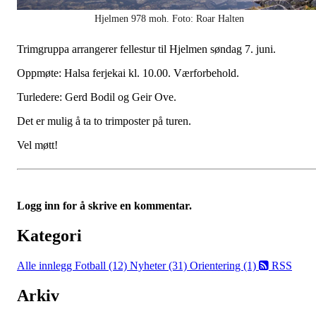
Hjelmen 978 moh. Foto: Roar Halten
Trimgruppa arrangerer fellestur til Hjelmen søndag 7. juni.
Oppmøte: Halsa ferjekai kl. 10.00. Værforbehold.
Turledere: Gerd Bodil og Geir Ove.
Det er mulig å ta to trimposter på turen.
Vel møtt!
Logg inn for å skrive en kommentar.
Kategori
Alle innlegg
Fotball (12)
Nyheter (31)
Orientering (1)
RSS
Arkiv