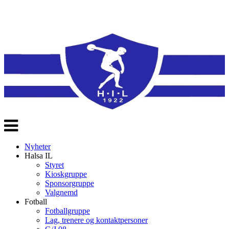
Veksle
navigasjon
Nyheter
Halsa IL
Styret
Kioskgruppe
Sponsorgruppe
Valgnemd
Fotball
Fotballgruppe
Lag, trenere og kontaktpersoner