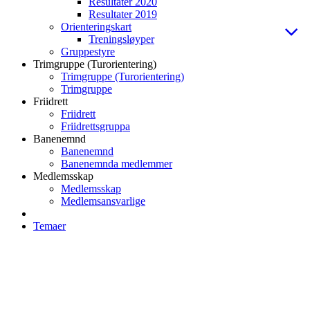
Resultater 2020
Resultater 2019
Orienteringskart
Treningsløyper
Gruppestyre
Trimgruppe (Turorientering)
Trimgruppe (Turorientering)
Trimgruppe
Friidrett
Friidrett
Friidrettsgruppa
Banenemnd
Banenemnd
Banenemnda medlemmer
Medlemsskap
Medlemsskap
Medlemsansvarlige
Temaer