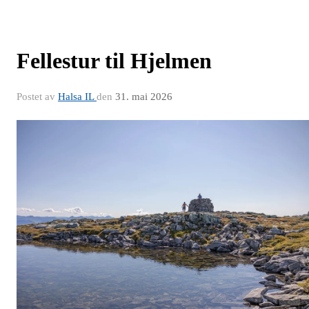
Fellestur til Hjelmen
Postet av
Halsa IL
den
31. mai 2026