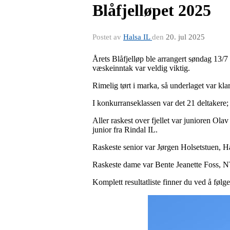
Blåfjelløpet 2025
Postet av
Halsa IL
den
20. jul 2025
Årets Blåfjelløp ble arrangert søndag 13/7 
væskeinntak var veldig viktig.
Rimelig tørt i marka, så underlaget var klar
I konkurranseklassen var det 21 deltakere;
Aller raskest over fjellet var junioren O
junior fra Rindal IL.
Raskeste senior var Jørgen Holsetstuen, Ha
Raskeste dame var Bente Jeanette Foss, 
Komplett resultatliste finner du ved å følg