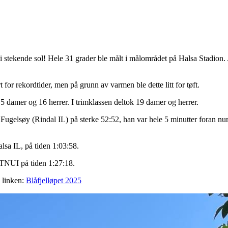
i stekende sol! Hele 31 grader ble målt i målområdet på Halsa Stadion. A
t for rekordtider, men på grunn av varmen ble dette litt for tøft.
 5 damer og 16 herrer. I trimklassen deltok 19 damer og herrer.
lav Fugelsøy (Rindal IL) på sterke 52:52, han var hele 5 minutter fora
lsa IL, på tiden 1:03:58.
NTNUI på tiden 1:27:18.
e linken:
Blåfjelløpet 2025