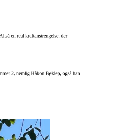
ltså en real kraftanstrengelse, der
n nummer 2, nemlig Håkon Bøklep, også han