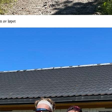
n av løpet