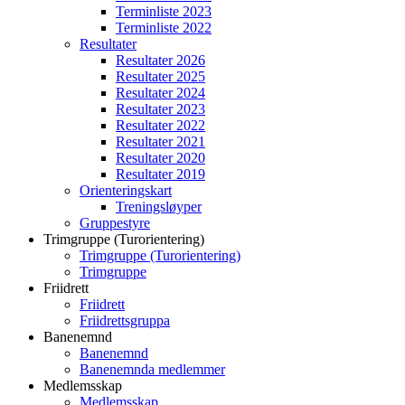
Terminliste 2023
Terminliste 2022
Resultater
Resultater 2026
Resultater 2025
Resultater 2024
Resultater 2023
Resultater 2022
Resultater 2021
Resultater 2020
Resultater 2019
Orienteringskart
Treningsløyper
Gruppestyre
Trimgruppe (Turorientering)
Trimgruppe (Turorientering)
Trimgruppe
Friidrett
Friidrett
Friidrettsgruppa
Banenemnd
Banenemnd
Banenemnda medlemmer
Medlemsskap
Medlemsskap