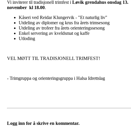
Vi inviterer til tradisjonell trimfest i
Løvik grendahus onsdag 13.
november kl 18.00
.
Kåseri ved Reidar Klungervik - "Et naturlig liv"
Utdeling av diplomer og krus fra årets trimsesong
Utdeling av trofeer fra årets orienteringssesong
Enkel servering av kveldsmat og kaffe
Utloding
VEL MØTT TIL TRADISJONELL TRIMFEST!
- Trimgruppa og orienteringsgruppa i Halsa Idrettslag
Logg inn for å skrive en kommentar.