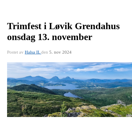
Trimfest i Løvik Grendahus
onsdag 13. november
Postet av
Halsa IL
den
5. nov 2024