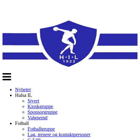
Veksle
navigasjon
Nyheter
Halsa IL
Styret
Kioskgruppe
Sponsorgruppe
Valgnemd
Fotball
Fotballgruppe
Lag, trenere og kontaktpersoner