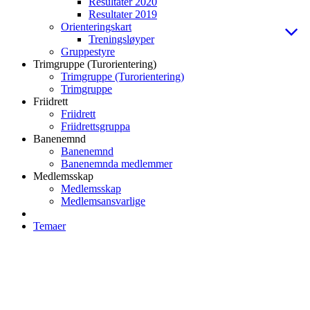
Resultater 2020
Resultater 2019
Orienteringskart
Treningsløyper
Gruppestyre
Trimgruppe (Turorientering)
Trimgruppe (Turorientering)
Trimgruppe
Friidrett
Friidrett
Friidrettsgruppa
Banenemnd
Banenemnd
Banenemnda medlemmer
Medlemsskap
Medlemsskap
Medlemsansvarlige
Temaer