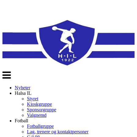
Veksle
navigasjon
Nyheter
Halsa IL
Styret
Kioskgruppe
Sponsorgruppe
Valgnemd
Fotball
Fotballgruppe
Lag, trenere og kontaktpersoner