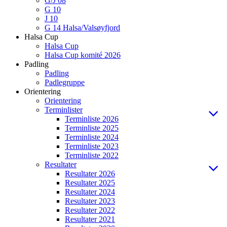
G/J 08
G 10
J 10
G 14 Halsa/Valsøyfjord
Halsa Cup
Halsa Cup
Halsa Cup komité 2026
Padling
Padling
Padlegruppe
Orientering
Orientering
Terminlister
Terminliste 2026
Terminliste 2025
Terminliste 2024
Terminliste 2023
Terminliste 2022
Resultater
Resultater 2026
Resultater 2025
Resultater 2024
Resultater 2023
Resultater 2022
Resultater 2021