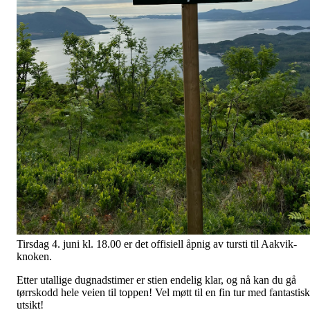
Tirsdag 4. juni kl. 18.00 er det offisiell åpnig av tursti til Aakvik-
knoken.
Etter utallige dugnadstimer er stien endelig klar, og nå kan du gå
tørrskodd hele veien til toppen! Vel møtt til en fin tur med fantastisk
utsikt!