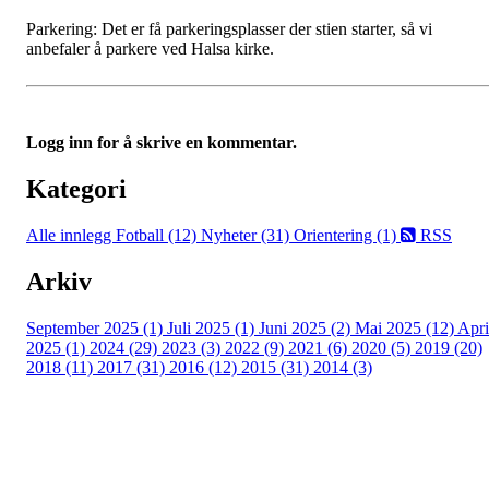
Parkering: Det er få parkeringsplasser der stien starter, så vi
anbefaler å parkere ved Halsa kirke.
Logg inn for å skrive en kommentar.
Kategori
Alle innlegg
Fotball (12)
Nyheter (31)
Orientering (1)
RSS
Arkiv
September 2025 (1)
Juli 2025 (1)
Juni 2025 (2)
Mai 2025 (12)
Apri
2025 (1)
2024 (29)
2023 (3)
2022 (9)
2021 (6)
2020 (5)
2019 (20)
2018 (11)
2017 (31)
2016 (12)
2015 (31)
2014 (3)