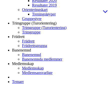
Resultater 2020
Resultater 2019
Orienteringskart
Treningsløyper
Gruppestyre
Trimgruppe (Turorientering)
Trimgruppe (Turorientering)
Trimgruppe
Friidrett
Friidrett
Friidrettsgruppa
Banenemnd
Banenemnd
Banenemnda medlemmer
Medlemsskap
Medlemsskap
Medlemsansvarlige
Temaer