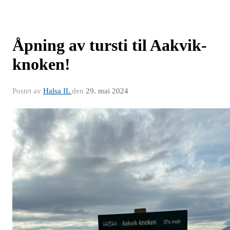
Åpning av tursti til Aakvik-
knoken!
Postet av
Halsa IL
den
29. mai 2024