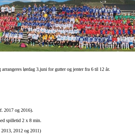
rrangeres lørdag 3.juni for gutter og jenter fra 6 til 12 år.
.(f. 2017 og 2016).
d spilletid 2 x 8 min.
4, 2013, 2012 og 2011)