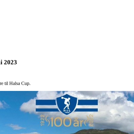
ni 2023
re til Halsa Cup.