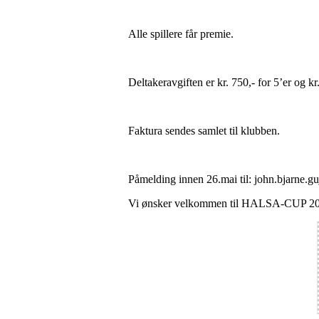
Alle spillere får premie.
Deltakeravgiften er kr. 750,- for 5’er og kr
Faktura sendes samlet til klubben.
Påmelding innen 26.mai til: john.bjarne.
Vi ønsker velkommen til HALSA-CUP 2