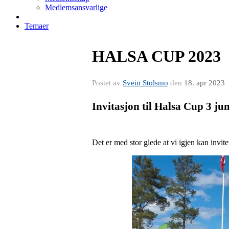
Medlemsansvarlige
Temaer
HALSA CUP 2023
Postet av
Svein Stolsmo
den
18. apr 2023
Invitasjon til Halsa Cup 3 ju
Det er med stor glede at vi igjen kan invite