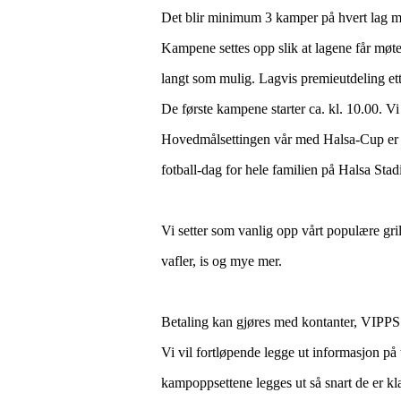
Det blir minimum 3 kamper på hvert lag me
Kampene settes opp slik at lagene får møte l
langt som mulig. Lagvis premieutdeling et
De første kampene starter ca. kl. 10.00. V
Hovedmålsettingen vår med Halsa-Cup er å f
fotball-dag for hele familien på Halsa Stad
Vi setter som vanlig opp vårt populære gril
vafler, is og mye mer.
Betaling kan gjøres med kontanter, VIPPS 
Vi vil fortløpende legge ut informasjon på
kampoppsettene legges ut så snart de er kla