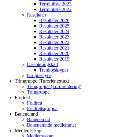
Terminliste 2023
Terminliste 2022
Resultater
Resultater 2026
Resultater 2025
Resultater 2024
Resultater 2023
Resultater 2022
Resultater 2021
Resultater 2020
Resultater 2019
Orienteringskart
Treningsløyper
Gruppestyre
Trimgruppe (Turorientering)
Trimgruppe (Turorientering)
Trimgruppe
Friidrett
Friidrett
Friidrettsgruppa
Banenemnd
Banenemnd
Banenemnda medlemmer
Medlemsskap
Medlemsskap