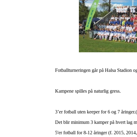
Fotballturneringen går på Halsa Stadion og a
Kampene spilles på naturlig gress.
3’er fotball uten keeper for 6 og 7 åringer
Det blir minimum 3 kamper på hvert lag me
5'er fotball for 8-12 åringer (f. 2015, 201