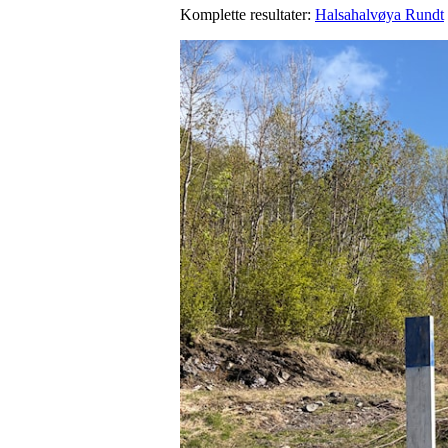
Komplette resultater:
Halsahalvøya Rundt