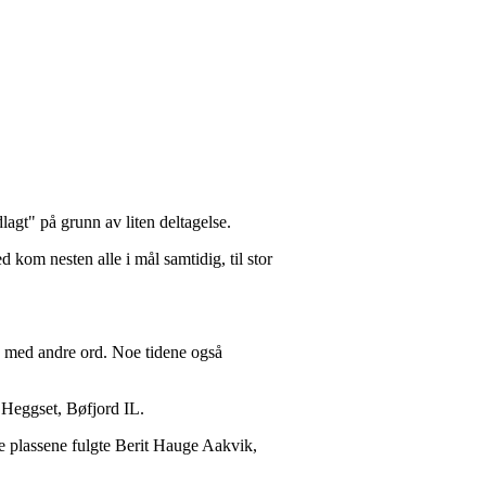
lagt" på grunn av liten deltagelse.
d kom nesten alle i mål samtidig, til stor
old med andre ord. Noe tidene også
 Heggset, Bøfjord IL.
te plassene fulgte Berit Hauge Aakvik,