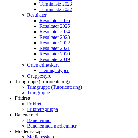
Terminliste 2023
Terminliste 2022
Resultater
Resultater 2026
Resultater 2025
Resultater 2024
Resultater 2023
Resultater 2022
Resultater 2021
Resultater 2020
Resultater 2019
Orienteringskart
Treningsløyper
Gruppestyre
Trimgruppe (Turorientering)
Trimgruppe (Turorientering)
Trimgruppe
Friidrett
Friidrett
Friidrettsgruppa
Banenemnd
Banenemnd
Banenemnda medlemmer
Medlemsskap
Medlemsskap