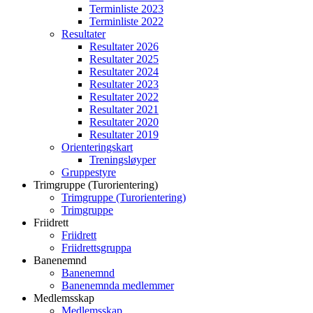
Terminliste 2023
Terminliste 2022
Resultater
Resultater 2026
Resultater 2025
Resultater 2024
Resultater 2023
Resultater 2022
Resultater 2021
Resultater 2020
Resultater 2019
Orienteringskart
Treningsløyper
Gruppestyre
Trimgruppe (Turorientering)
Trimgruppe (Turorientering)
Trimgruppe
Friidrett
Friidrett
Friidrettsgruppa
Banenemnd
Banenemnd
Banenemnda medlemmer
Medlemsskap
Medlemsskap