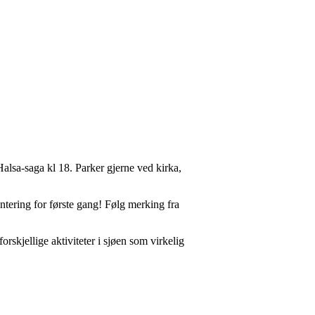
Halsa-saga kl 18. Parker gjerne ved kirka,
entering for første gang! Følg merking fra
skjellige aktiviteter i sjøen som virkelig