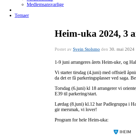
Medlemsansvarlige
Temaer
Heim-uka 2024, 3 a
Postet av
Svein Stolsmo
den
30. mai 2024
1-9 juni arrangeres årets Heim-uke, og Hals
Vi starter tirsdag (4.juni) med offisiell 
da det er få parkeringsplasser ved saga. Be
Torsdag (6.juni) kl 18 arrangerer vi orient
E39 til parkering/start.
Lørdag (8.juni) kl.12 har Padlegruppa i Ha
gir mersmak, vi lover!
Program for hele Heim-uka: