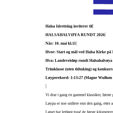
Halsa Idrettslag inviterer til
HALSAHALVØYA RUNDT 2026
Når: 10. mai kl.11
Hvor: Start og mål ved Halsa Kirke på 
Hva: Landeveisløp rundt Halsahalvøya
Trimklasse (uten tidtaking) og konkurr
Løyperekord: 1:13:27 (Magne Wullum 
Vi drar i gang en gammel klassiker, første 
Løypa er noe snillere enn den gang, etter a
Løpet har lettløpt trasé de første kilometer