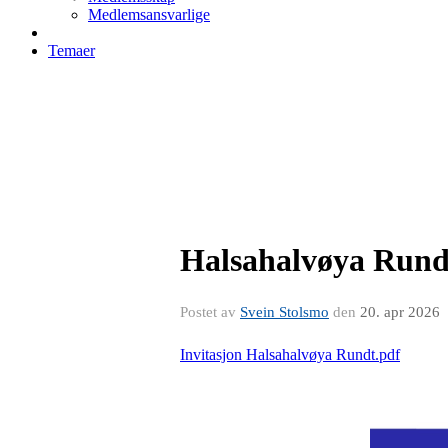
Medlemsansvarlige
Temaer
Halsahalvøya Rundt
Postet av
Svein Stolsmo
den
20. apr 2026
Invitasjon Halsahalvøya Rundt.pdf