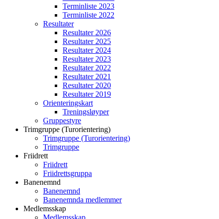
Terminliste 2023
Terminliste 2022
Resultater
Resultater 2026
Resultater 2025
Resultater 2024
Resultater 2023
Resultater 2022
Resultater 2021
Resultater 2020
Resultater 2019
Orienteringskart
Treningsløyper
Gruppestyre
Trimgruppe (Turorientering)
Trimgruppe (Turorientering)
Trimgruppe
Friidrett
Friidrett
Friidrettsgruppa
Banenemnd
Banenemnd
Banenemnda medlemmer
Medlemsskap
Medlemsskap