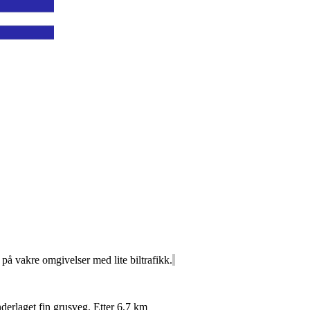
 på vakre omgivelser med lite biltrafikk.
underlaget fin grusveg. Etter 6,7 km