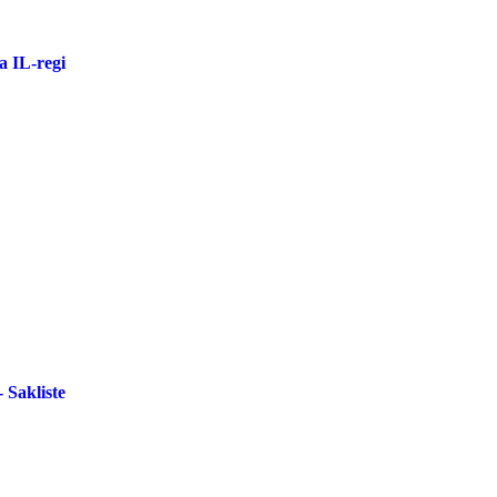
a IL-regi
akliste