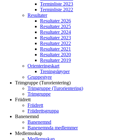
Terminliste 2023
Terminliste 2022
Resultater
Resultater 2026
Resultater 2025
Resultater 2024
Resultater 2023
Resultater 2022
Resultater 2021
Resultater 2020
Resultater 2019
Orienteringskart
Treningsløyper
Gruppestyre
Trimgruppe (Turorientering)
Trimgruppe (Turorientering)
Trimgruppe
Friidrett
Friidrett
Friidrettsgruppa
Banenemnd
Banenemnd
Banenemnda medlemmer
Medlemsskap
Medlemsskap