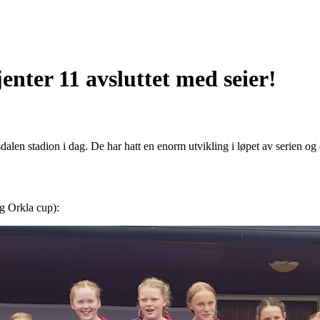
enter 11 avsluttet med seier!
dalen stadion i dag. De har hatt en enorm utvikling i løpet av serien og
og Orkla cup):