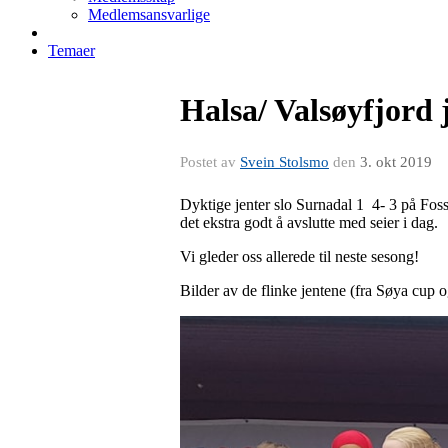
Medlemsansvarlige
Temaer
Halsa/ Valsøyfjord j
Postet av
Svein Stolsmo
den
3. okt 2019
Dyktige jenter slo Surnadal 1 4- 3 på Foss
det ekstra godt å avslutte med seier i dag.
Vi gleder oss allerede til neste sesong!
Bilder av de flinke jentene (fra Søya cup 