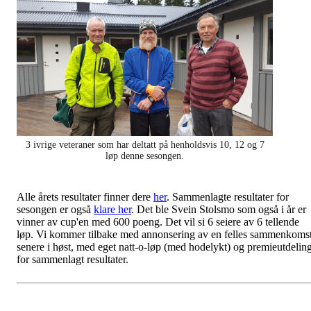
3 ivrige veteraner som har deltatt på henholdsvis 10, 12 og 7
løp denne sesongen.
Alle årets resultater finner dere
her
. Sammenlagte resultater for
sesongen er også
klare he
r
. Det ble Svein Stolsmo som også i år er
vinner av cup'en med 600 poeng. Det vil si 6 seiere av 6 tellende
løp. Vi kommer tilbake med annonsering av en felles sammenkoms
senere i høst, med eget natt-o-løp (med hodelykt) og premieutdelin
for sammenlagt resultater.