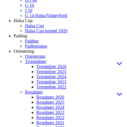
G/J 08
G 10
J 10
G 14 Halsa/Valsøyfjord
Halsa Cup
Halsa Cup
Halsa Cup komité 2026
Padling
Padling
Padlegruppe
Orientering
Orientering
Terminlister
Terminliste 2026
Terminliste 2025
Terminliste 2024
Terminliste 2023
Terminliste 2022
Resultater
Resultater 2026
Resultater 2025
Resultater 2024
Resultater 2023
Resultater 2022
Resultater 2021