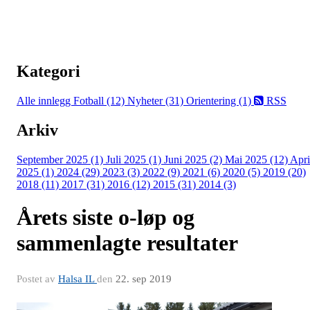
Kategori
Alle innlegg
Fotball (12)
Nyheter (31)
Orientering (1)
RSS
Arkiv
September 2025 (1)
Juli 2025 (1)
Juni 2025 (2)
Mai 2025 (12)
Apri
2025 (1)
2024 (29)
2023 (3)
2022 (9)
2021 (6)
2020 (5)
2019 (20)
2018 (11)
2017 (31)
2016 (12)
2015 (31)
2014 (3)
Årets siste o-løp og
sammenlagte resultater
Postet av
Halsa IL
den
22. sep 2019