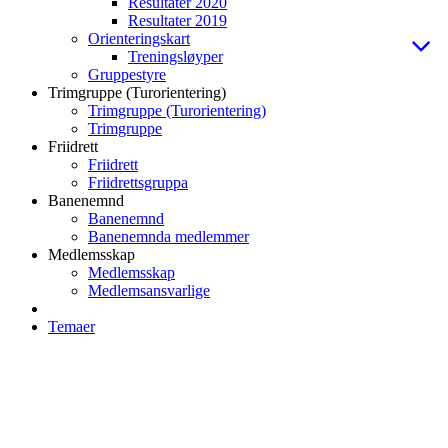
Resultater 2020
Resultater 2019
Orienteringskart
Treningsløyper
Gruppestyre
Trimgruppe (Turorientering)
Trimgruppe (Turorientering)
Trimgruppe
Friidrett
Friidrett
Friidrettsgruppa
Banenemnd
Banenemnd
Banenemnda medlemmer
Medlemsskap
Medlemsskap
Medlemsansvarlige
Temaer