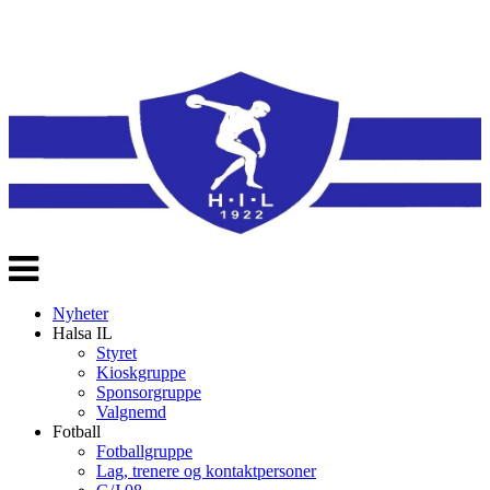
Veksle
navigasjon
Nyheter
Halsa IL
Styret
Kioskgruppe
Sponsorgruppe
Valgnemd
Fotball
Fotballgruppe
Lag, trenere og kontaktpersoner