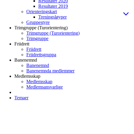
Resultater 2020
Resultater 2019
Orienteringskart
Treningsløyper
Gruppestyre
Trimgruppe (Turorientering)
Trimgruppe (Turorientering)
Trimgruppe
Friidrett
Friidrett
Friidrettsgruppa
Banenemnd
Banenemnd
Banenemnda medlemmer
Medlemsskap
Medlemsskap
Medlemsansvarlige
Temaer