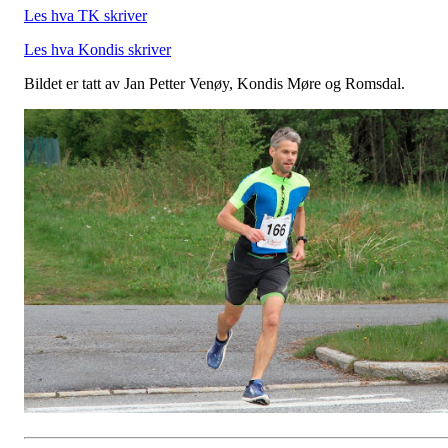
Les hva TK skriver
Les hva Kondis skriver
Bildet er tatt av Jan Petter Venøy, Kondis Møre og Romsdal.