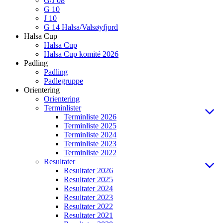
G/J 08
G 10
J 10
G 14 Halsa/Valsøyfjord
Halsa Cup
Halsa Cup
Halsa Cup komité 2026
Padling
Padling
Padlegruppe
Orientering
Orientering
Terminlister
Terminliste 2026
Terminliste 2025
Terminliste 2024
Terminliste 2023
Terminliste 2022
Resultater
Resultater 2026
Resultater 2025
Resultater 2024
Resultater 2023
Resultater 2022
Resultater 2021