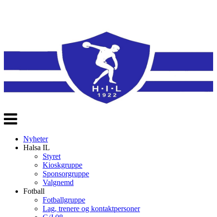
Veksle
navigasjon
Nyheter
Halsa IL
Styret
Kioskgruppe
Sponsorgruppe
Valgnemd
Fotball
Fotballgruppe
Lag, trenere og kontaktpersoner