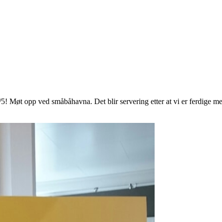
5! Møt opp ved småbåhavna. Det blir servering etter at vi er ferdige me