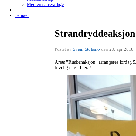
Medlemsansvarlige
Temaer
Strandryddeaksjon
Postet av
Svein Stolsmo
den
29. apr 2018
Årets "Ruskenaksjon" arrangeres lørdag 5/
trivelig dag i fjæra!