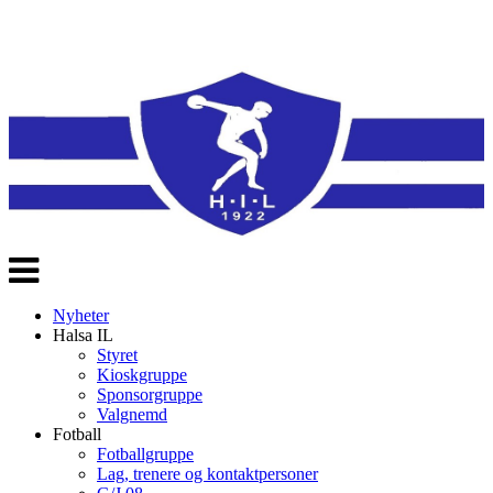
Veksle
navigasjon
Nyheter
Halsa IL
Styret
Kioskgruppe
Sponsorgruppe
Valgnemd
Fotball
Fotballgruppe
Lag, trenere og kontaktpersoner