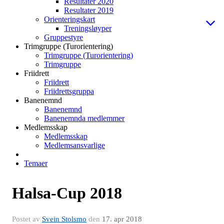
Resultater 2020
Resultater 2019
Orienteringskart
Treningsløyper
Gruppestyre
Trimgruppe (Turorientering)
Trimgruppe (Turorientering)
Trimgruppe
Friidrett
Friidrett
Friidrettsgruppa
Banenemnd
Banenemnd
Banenemnda medlemmer
Medlemsskap
Medlemsskap
Medlemsansvarlige
Temaer
Halsa-Cup 2018
Postet av
Svein Stolsmo
den
17. apr 2018