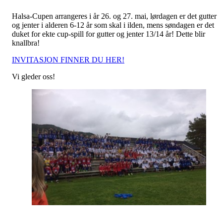
Halsa-Cupen arrangeres i år 26. og 27. mai, lørdagen er det gutter
og jenter i alderen 6-12 år som skal i ilden, mens søndagen er det
duket for ekte cup-spill for gutter og jenter 13/14 år! Dette blir
knallbra!
INVITASJON FINNER DU HER!
Vi gleder oss!