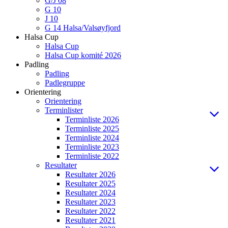
G/J 08
G 10
J 10
G 14 Halsa/Valsøyfjord
Halsa Cup
Halsa Cup
Halsa Cup komité 2026
Padling
Padling
Padlegruppe
Orientering
Orientering
Terminlister
Terminliste 2026
Terminliste 2025
Terminliste 2024
Terminliste 2023
Terminliste 2022
Resultater
Resultater 2026
Resultater 2025
Resultater 2024
Resultater 2023
Resultater 2022
Resultater 2021