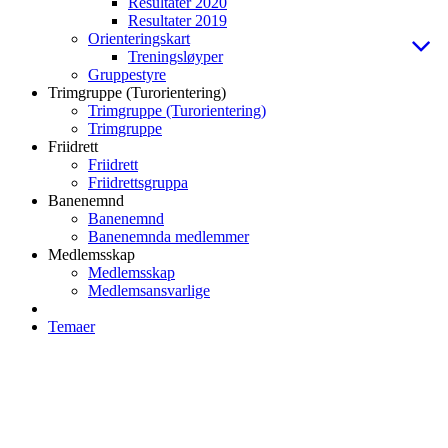
Resultater 2020
Resultater 2019
Orienteringskart
Treningsløyper
Gruppestyre
Trimgruppe (Turorientering)
Trimgruppe (Turorientering)
Trimgruppe
Friidrett
Friidrett
Friidrettsgruppa
Banenemnd
Banenemnd
Banenemnda medlemmer
Medlemsskap
Medlemsskap
Medlemsansvarlige
Temaer