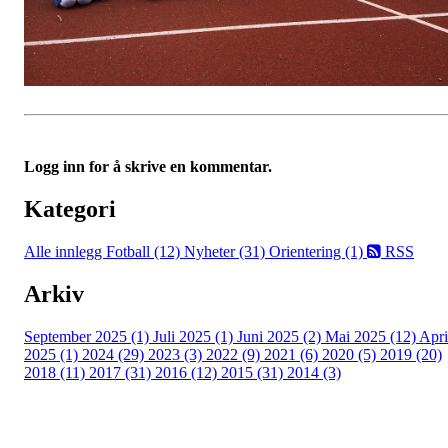
Logg inn for å skrive en kommentar.
Kategori
Alle innlegg
Fotball (12)
Nyheter (31)
Orientering (1)
RSS
Arkiv
September 2025 (1)
Juli 2025 (1)
Juni 2025 (2)
Mai 2025 (12)
Apri
2025 (1)
2024 (29)
2023 (3)
2022 (9)
2021 (6)
2020 (5)
2019 (20)
2018 (11)
2017 (31)
2016 (12)
2015 (31)
2014 (3)