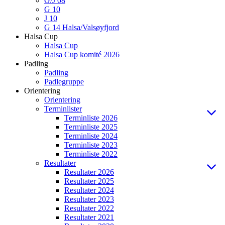
G/J 08
G 10
J 10
G 14 Halsa/Valsøyfjord
Halsa Cup
Halsa Cup
Halsa Cup komité 2026
Padling
Padling
Padlegruppe
Orientering
Orientering
Terminlister
Terminliste 2026
Terminliste 2025
Terminliste 2024
Terminliste 2023
Terminliste 2022
Resultater
Resultater 2026
Resultater 2025
Resultater 2024
Resultater 2023
Resultater 2022
Resultater 2021