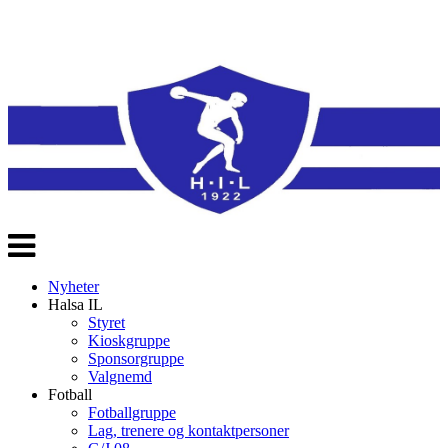
Veksle
navigasjon
Nyheter
Halsa IL
Styret
Kioskgruppe
Sponsorgruppe
Valgnemd
Fotball
Fotballgruppe
Lag, trenere og kontaktpersoner