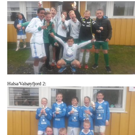
Halsa/Valsøyfjord 2: