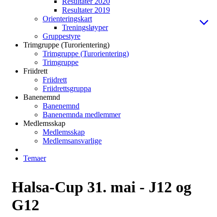
Resultater 2020
Resultater 2019
Orienteringskart
Treningsløyper
Gruppestyre
Trimgruppe (Turorientering)
Trimgruppe (Turorientering)
Trimgruppe
Friidrett
Friidrett
Friidrettsgruppa
Banenemnd
Banenemnd
Banenemnda medlemmer
Medlemsskap
Medlemsskap
Medlemsansvarlige
Temaer
Halsa-Cup 31. mai - J12 og
G12