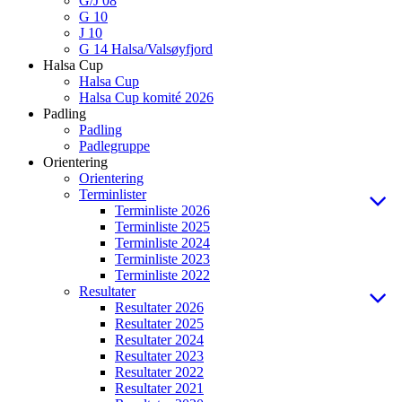
G/J 08
G 10
J 10
G 14 Halsa/Valsøyfjord
Halsa Cup
Halsa Cup
Halsa Cup komité 2026
Padling
Padling
Padlegruppe
Orientering
Orientering
Terminlister
Terminliste 2026
Terminliste 2025
Terminliste 2024
Terminliste 2023
Terminliste 2022
Resultater
Resultater 2026
Resultater 2025
Resultater 2024
Resultater 2023
Resultater 2022
Resultater 2021