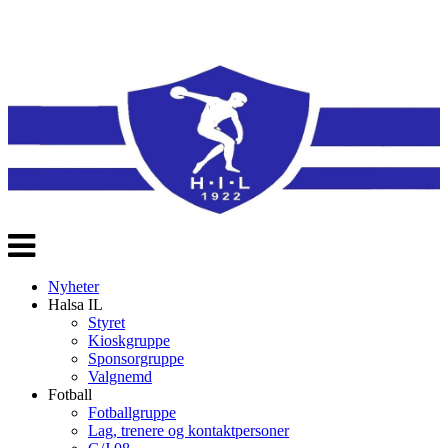
Veksle
navigasjon
Nyheter
Halsa IL
Styret
Kioskgruppe
Sponsorgruppe
Valgnemd
Fotball
Fotballgruppe
Lag, trenere og kontaktpersoner