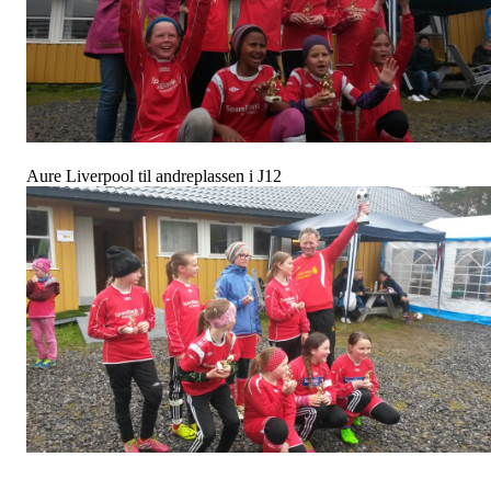
Aure Liverpool til andreplassen i J12