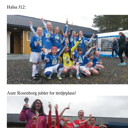
Halsa J12:
Aure Rosenborg jubler for tredjeplass!