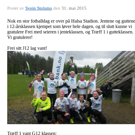
Postet av
Svein Stolsmo
den
31. mai 2015
Nok en stor fotballdag er over på Halsa Stadion. Jentene og gutten
i 12-årsklassen kjempet som løver hele dagen, og til slutt kunne vi
gratulere Frei med seieren i jenteklassen, og Træff 1 i gutteklassen.
Vi gratulerer!
Frei sitt J12 lag vant!
Træff 1 vant G12 klassen: