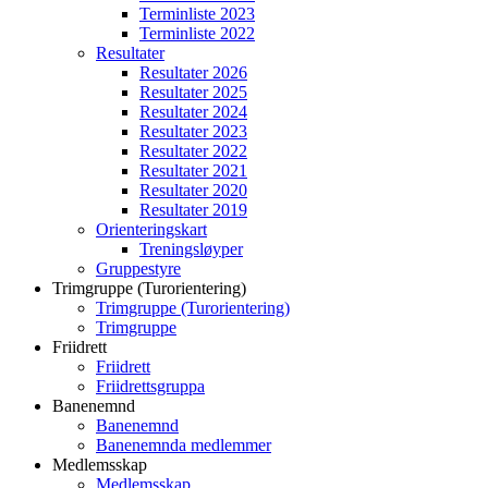
Terminliste 2023
Terminliste 2022
Resultater
Resultater 2026
Resultater 2025
Resultater 2024
Resultater 2023
Resultater 2022
Resultater 2021
Resultater 2020
Resultater 2019
Orienteringskart
Treningsløyper
Gruppestyre
Trimgruppe (Turorientering)
Trimgruppe (Turorientering)
Trimgruppe
Friidrett
Friidrett
Friidrettsgruppa
Banenemnd
Banenemnd
Banenemnda medlemmer
Medlemsskap
Medlemsskap