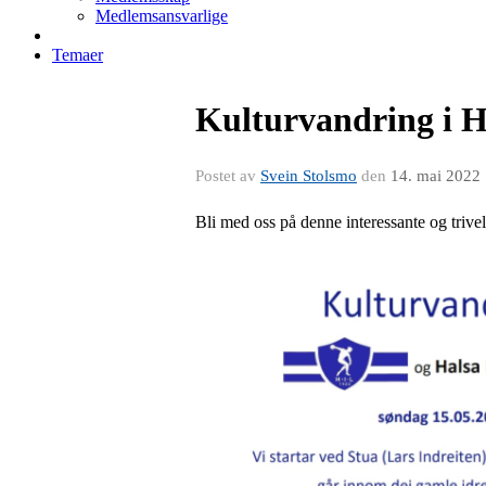
Medlemsansvarlige
Temaer
Kulturvandring i Ha
Postet av
Svein Stolsmo
den
14. mai 2022
Bli med oss på denne interessante og trive