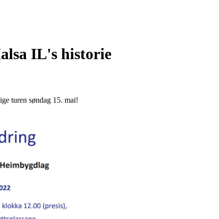
lsa IL's historie
lige turen søndag 15. mai!