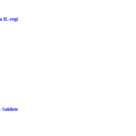
a IL-regi
akliste