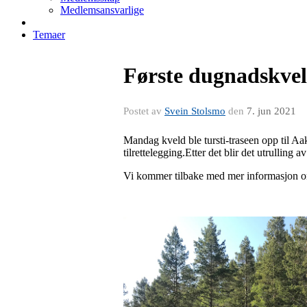
Medlemsansvarlige
Temaer
Første dugnadskvel
Postet av
Svein Stolsmo
den
7. jun 2021
Mandag kveld ble tursti-traseen opp til 
tilrettelegging.Etter det blir det utrullin
Vi kommer tilbake med mer informasjon om d