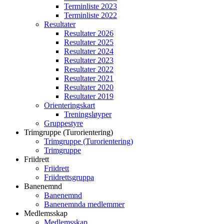
Terminliste 2023
Terminliste 2022
Resultater
Resultater 2026
Resultater 2025
Resultater 2024
Resultater 2023
Resultater 2022
Resultater 2021
Resultater 2020
Resultater 2019
Orienteringskart
Treningsløyper
Gruppestyre
Trimgruppe (Turorientering)
Trimgruppe (Turorientering)
Trimgruppe
Friidrett
Friidrett
Friidrettsgruppa
Banenemnd
Banenemnd
Banenemnda medlemmer
Medlemsskap
Medlemsskap