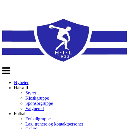
Veksle
navigasjon
Nyheter
Halsa IL
Styret
Kioskgruppe
Sponsorgruppe
Valgnemd
Fotball
Fotballgruppe
Lag, trenere og kontaktpersoner