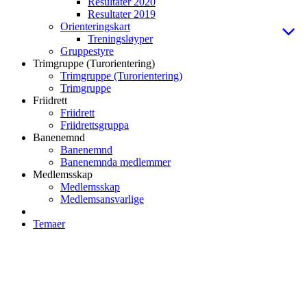
Resultater 2020
Resultater 2019
Orienteringskart
Treningsløyper
Gruppestyre
Trimgruppe (Turorientering)
Trimgruppe (Turorientering)
Trimgruppe
Friidrett
Friidrett
Friidrettsgruppa
Banenemnd
Banenemnd
Banenemnda medlemmer
Medlemsskap
Medlemsskap
Medlemsansvarlige
Temaer