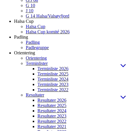
G/J 08
G 10
J 10
G 14 Halsa/Valsøyfjord
Halsa Cup
Halsa Cup
Halsa Cup komité 2026
Padling
Padling
Padlegruppe
Orientering
Orientering
Terminlister
Terminliste 2026
Terminliste 2025
Terminliste 2024
Terminliste 2023
Terminliste 2022
Resultater
Resultater 2026
Resultater 2025
Resultater 2024
Resultater 2023
Resultater 2022
Resultater 2021