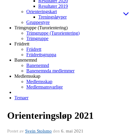
Resultater 2020
Resultater 2019
Orienteringskart
Treningsløyper
Gruppestyre
Trimgruppe (Turorientering)
Trimgruppe (Turorientering)
Trimgruppe
Friidrett
Friidrett
Friidrettsgruppa
Banenemnd
Banenemnd
Banenemnda medlemmer
Medlemsskap
Medlemsskap
Medlemsansvarlige
Temaer
Orienteringsløp 2021
Postet av
Svein Stolsmo
den
6. mai 2021