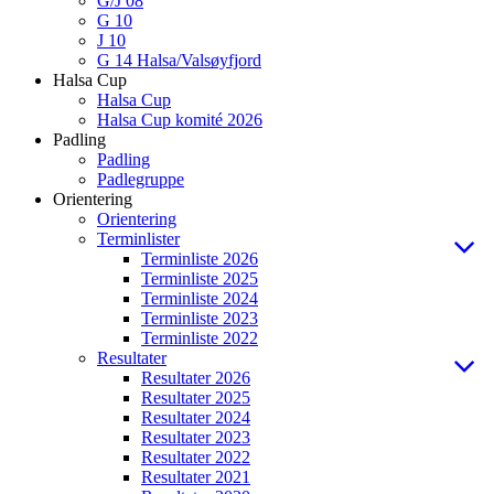
G/J 08
G 10
J 10
G 14 Halsa/Valsøyfjord
Halsa Cup
Halsa Cup
Halsa Cup komité 2026
Padling
Padling
Padlegruppe
Orientering
Orientering
Terminlister
Terminliste 2026
Terminliste 2025
Terminliste 2024
Terminliste 2023
Terminliste 2022
Resultater
Resultater 2026
Resultater 2025
Resultater 2024
Resultater 2023
Resultater 2022
Resultater 2021