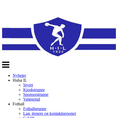
Veksle
navigasjon
Nyheter
Halsa IL
Styret
Kioskgruppe
Sponsorgruppe
Valgnemd
Fotball
Fotballgruppe
Lag, trenere og kontaktpersoner