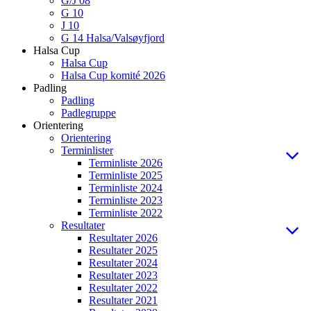
G/J 08
G 10
J 10
G 14 Halsa/Valsøyfjord
Halsa Cup
Halsa Cup
Halsa Cup komité 2026
Padling
Padling
Padlegruppe
Orientering
Orientering
Terminlister
Terminliste 2026
Terminliste 2025
Terminliste 2024
Terminliste 2023
Terminliste 2022
Resultater
Resultater 2026
Resultater 2025
Resultater 2024
Resultater 2023
Resultater 2022
Resultater 2021