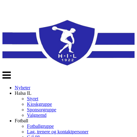
Veksle
navigasjon
Nyheter
Halsa IL
Styret
Kioskgruppe
Sponsorgruppe
Valgnemd
Fotball
Fotballgruppe
Lag, trenere og kontaktpersoner