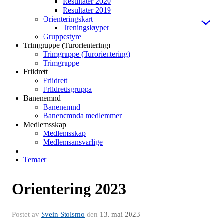
Resultater 2020
Resultater 2019
Orienteringskart
Treningsløyper
Gruppestyre
Trimgruppe (Turorientering)
Trimgruppe (Turorientering)
Trimgruppe
Friidrett
Friidrett
Friidrettsgruppa
Banenemnd
Banenemnd
Banenemnda medlemmer
Medlemsskap
Medlemsskap
Medlemsansvarlige
Temaer
Orientering 2023
Postet av
Svein Stolsmo
den
13. mai 2023