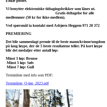
Enkle poster.
Vi benytter elektroniske tidtagingsbrikker som lånes ut
Gratis deltagelse for alle
medlemmer (50 kr for ikke-medlem).
Ved spørsmål ta kontakt med Asbjørn Heggem 971 20 372
PREMIERING
Det blir sammenlagt premie til de beste mann/kvinne/ungdom
på lang løype, der de 5 beste resultatene teller. På kort løype
blir det medaljer etter antall løp:
Minst 3 løp: Bronse
Minst 5 løp: Sølv
Minst 7 løp: Gull
Terminliste med info som PDF:
Terminliste_O-løp_2023.pdf