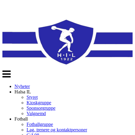
Veksle
navigasjon
Nyheter
Halsa IL
Styret
Kioskgruppe
Sponsorgruppe
Valgnemd
Fotball
Fotballgruppe
Lag, trenere og kontaktpersoner