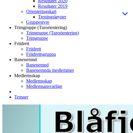
Resultater 2020
Resultater 2019
Orienteringskart
Treningsløyper
Gruppestyre
Trimgruppe (Turorientering)
Trimgruppe (Turorientering)
Trimgruppe
Friidrett
Friidrett
Friidrettsgruppa
Banenemnd
Banenemnd
Banenemnda medlemmer
Medlemsskap
Medlemsskap
Medlemsansvarlige
Temaer