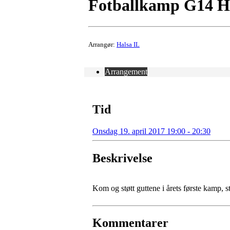
Fotballkamp G14 Hal
Arrangør:
Halsa IL
Arrangement
Tid
Onsdag 19. april 2017 19:00 - 20:30
Beskrivelse
Kom og støtt guttene i årets første kamp, s
Kommentarer