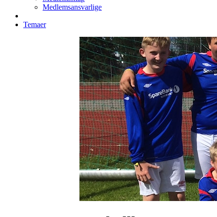
Medlemsansvarlige
Temaer