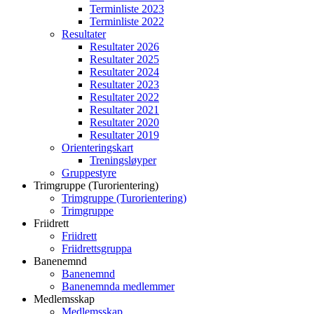
Terminliste 2023
Terminliste 2022
Resultater
Resultater 2026
Resultater 2025
Resultater 2024
Resultater 2023
Resultater 2022
Resultater 2021
Resultater 2020
Resultater 2019
Orienteringskart
Treningsløyper
Gruppestyre
Trimgruppe (Turorientering)
Trimgruppe (Turorientering)
Trimgruppe
Friidrett
Friidrett
Friidrettsgruppa
Banenemnd
Banenemnd
Banenemnda medlemmer
Medlemsskap
Medlemsskap