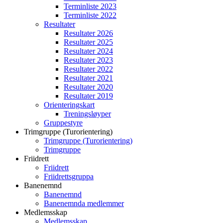
Terminliste 2023
Terminliste 2022
Resultater
Resultater 2026
Resultater 2025
Resultater 2024
Resultater 2023
Resultater 2022
Resultater 2021
Resultater 2020
Resultater 2019
Orienteringskart
Treningsløyper
Gruppestyre
Trimgruppe (Turorientering)
Trimgruppe (Turorientering)
Trimgruppe
Friidrett
Friidrett
Friidrettsgruppa
Banenemnd
Banenemnd
Banenemnda medlemmer
Medlemsskap
Medlemsskap