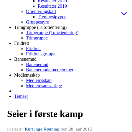
Resultater 2020
Resultater 2019
Orienteringskart
Treningsløyper
Gruppestyre
Trimgruppe (Turorientering)
Trimgruppe (Turorientering)
Trimgruppe
Friidrett
Friidrett
Friidrettsgruppa
Banenemnd
Banenemnd
Banenemnda medlemmer
Medlemsskap
Medlemsskap
Medlemsansvarlige
Temaer
Seier i første kamp
Postet av
Kurt Inge Rønning
den
28. apr 2015