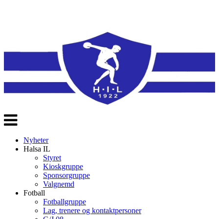
Veksle
navigasjon
Nyheter
Halsa IL
Styret
Kioskgruppe
Sponsorgruppe
Valgnemd
Fotball
Fotballgruppe
Lag, trenere og kontaktpersoner