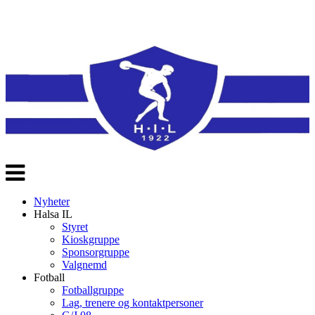
Veksle
navigasjon
Nyheter
Halsa IL
Styret
Kioskgruppe
Sponsorgruppe
Valgnemd
Fotball
Fotballgruppe
Lag, trenere og kontaktpersoner