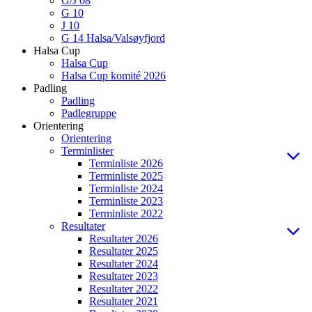
G/J 08
G 10
J 10
G 14 Halsa/Valsøyfjord
Halsa Cup
Halsa Cup
Halsa Cup komité 2026
Padling
Padling
Padlegruppe
Orientering
Orientering
Terminlister
Terminliste 2026
Terminliste 2025
Terminliste 2024
Terminliste 2023
Terminliste 2022
Resultater
Resultater 2026
Resultater 2025
Resultater 2024
Resultater 2023
Resultater 2022
Resultater 2021