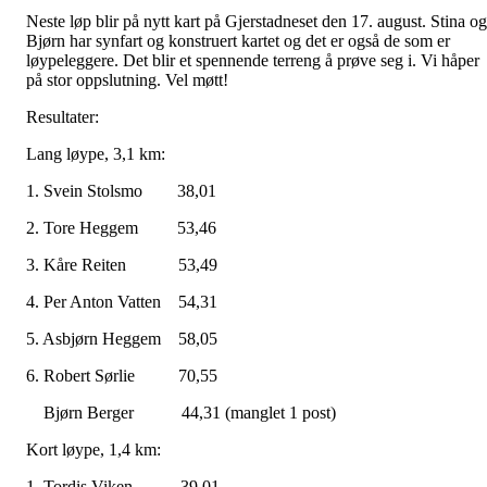
Neste løp blir på nytt kart på Gjerstadneset den 17. august. Stina og
Bjørn har synfart og konstruert kartet og det er også de som er
løypeleggere. Det blir et spennende terreng å prøve seg i. Vi håper
på stor oppslutning. Vel møtt!
Resultater:
Lang løype, 3,1 km:
1. Svein Stolsmo 38,01
2. Tore Heggem 53,46
3. Kåre Reiten 53,49
4. Per Anton Vatten 54,31
5. Asbjørn Heggem 58,05
6. Robert Sørlie 70,55
Bjørn Berger 44,31 (manglet 1 post)
Kort løype, 1,4 km:
1. Tordis Viken 39,01