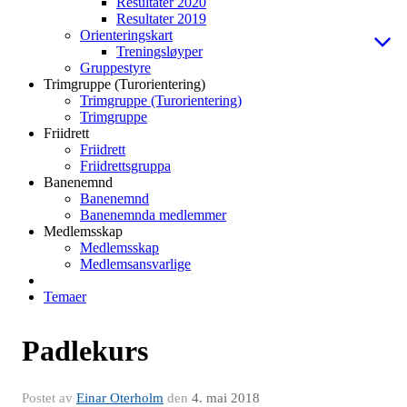
Resultater 2020
Resultater 2019
Orienteringskart
Treningsløyper
Gruppestyre
Trimgruppe (Turorientering)
Trimgruppe (Turorientering)
Trimgruppe
Friidrett
Friidrett
Friidrettsgruppa
Banenemnd
Banenemnd
Banenemnda medlemmer
Medlemsskap
Medlemsskap
Medlemsansvarlige
Temaer
Padlekurs
Postet av
Einar Oterholm
den
4. mai 2018