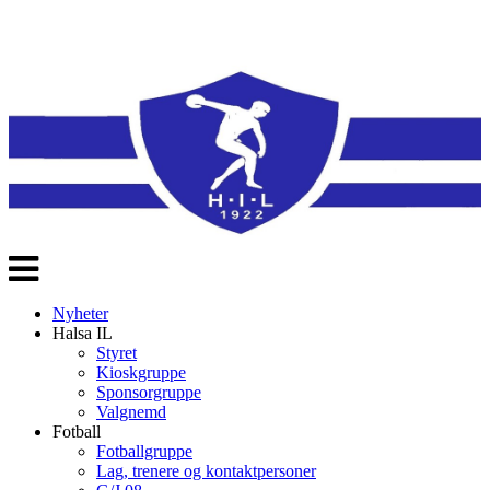
Veksle
navigasjon
Nyheter
Halsa IL
Styret
Kioskgruppe
Sponsorgruppe
Valgnemd
Fotball
Fotballgruppe
Lag, trenere og kontaktpersoner