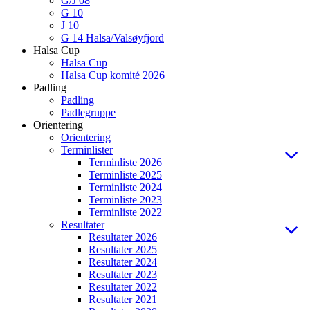
G/J 08
G 10
J 10
G 14 Halsa/Valsøyfjord
Halsa Cup
Halsa Cup
Halsa Cup komité 2026
Padling
Padling
Padlegruppe
Orientering
Orientering
Terminlister
Terminliste 2026
Terminliste 2025
Terminliste 2024
Terminliste 2023
Terminliste 2022
Resultater
Resultater 2026
Resultater 2025
Resultater 2024
Resultater 2023
Resultater 2022
Resultater 2021