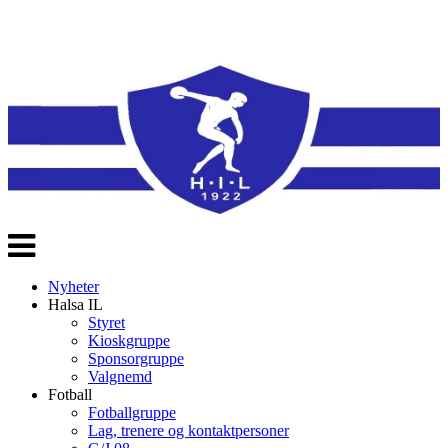
Veksle
navigasjon
Nyheter
Halsa IL
Styret
Kioskgruppe
Sponsorgruppe
Valgnemd
Fotball
Fotballgruppe
Lag, trenere og kontaktpersoner