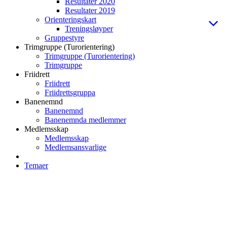
Resultater 2020
Resultater 2019
Orienteringskart
Treningsløyper
Gruppestyre
Trimgruppe (Turorientering)
Trimgruppe (Turorientering)
Trimgruppe
Friidrett
Friidrett
Friidrettsgruppa
Banenemnd
Banenemnd
Banenemnda medlemmer
Medlemsskap
Medlemsskap
Medlemsansvarlige
Temaer