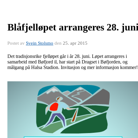
Blåfjelløpet arrangeres 28. jun
Postet av
Svein Stolsmo
den
25. apr 2015
Det tradisjonsrike fjelløpet går i år 28. juni. Løpet arrangeres i
samarbeid med Bøfjord il, har start på Dragset i Bøfjorden, og
målgang på Halsa Stadion. Invitasjon og mer informasjon kommer!