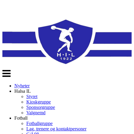
Veksle
navigasjon
Nyheter
Halsa IL
Styret
Kioskgruppe
Sponsorgruppe
Valgnemd
Fotball
Fotballgruppe
Lag, trenere og kontaktpersoner