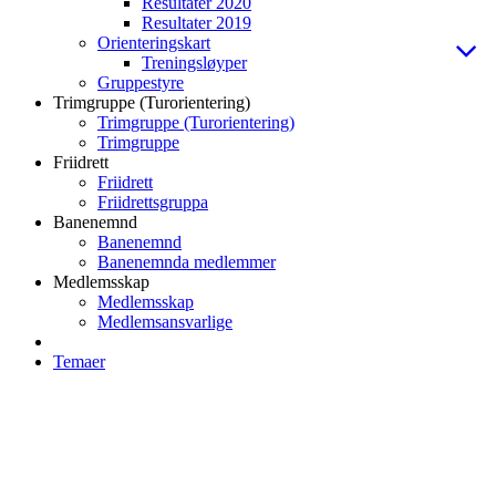
Resultater 2020
Resultater 2019
Orienteringskart
Treningsløyper
Gruppestyre
Trimgruppe (Turorientering)
Trimgruppe (Turorientering)
Trimgruppe
Friidrett
Friidrett
Friidrettsgruppa
Banenemnd
Banenemnd
Banenemnda medlemmer
Medlemsskap
Medlemsskap
Medlemsansvarlige
Temaer