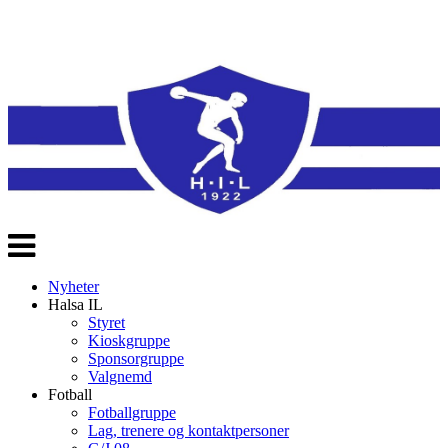
Veksle
navigasjon
Nyheter
Halsa IL
Styret
Kioskgruppe
Sponsorgruppe
Valgnemd
Fotball
Fotballgruppe
Lag, trenere og kontaktpersoner