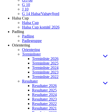
G/J 08
G 10
J 10
G 14 Halsa/Valsøyfjord
Halsa Cup
Halsa Cup
Halsa Cup komité 2026
Padling
Padling
Padlegruppe
Orientering
Orientering
Terminlister
Terminliste 2026
Terminliste 2025
Terminliste 2024
Terminliste 2023
Terminliste 2022
Resultater
Resultater 2026
Resultater 2025
Resultater 2024
Resultater 2023
Resultater 2022
Resultater 2021