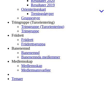
Resultater 2020
Resultater 2019
Orienteringskart
Treningsløyper
Gruppestyre
Trimgruppe (Turorientering)
Trimgruppe (Turorientering)
Trimgruppe
Friidrett
Friidrett
Friidrettsgruppa
Banenemnd
Banenemnd
Banenemnda medlemmer
Medlemsskap
Medlemsskap
Medlemsansvarlige
Temaer