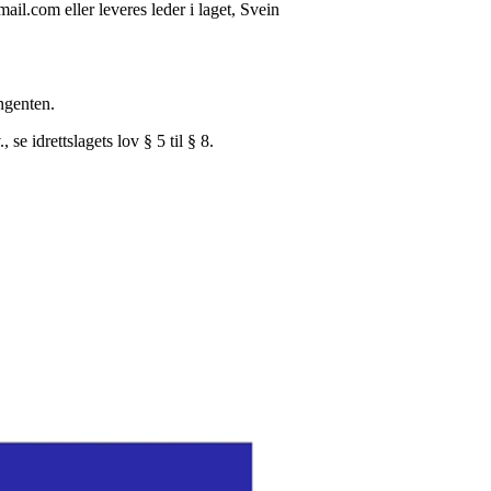
il.com eller leveres leder i laget, Svein
ingenten.
e idrettslagets lov § 5 til § 8.