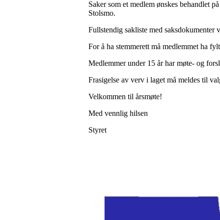
Saker som et medlem ønskes behandlet på år
Stolsmo.
Fullstendig sakliste med saksdokumenter vi
For å ha stemmerett må medlemmet ha fylt 
Medlemmer under 15 år har møte- og forslags
Frasigelse av verv i laget må meldes til v
Velkommen til årsmøte!
Med vennlig hilsen
Styret