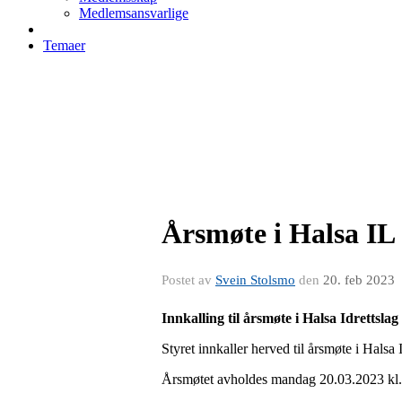
Medlemsansvarlige
Temaer
Årsmøte i Halsa IL
Postet av
Svein Stolsmo
den
20. feb 2023
Innkalling til årsmø
Styret innkaller herved til årsmøte i Halsa 
Årsmøtet avholdes mandag 20.03.2023 kl.