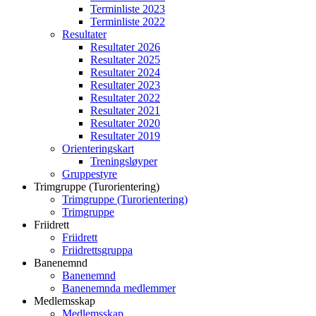
Terminliste 2023
Terminliste 2022
Resultater
Resultater 2026
Resultater 2025
Resultater 2024
Resultater 2023
Resultater 2022
Resultater 2021
Resultater 2020
Resultater 2019
Orienteringskart
Treningsløyper
Gruppestyre
Trimgruppe (Turorientering)
Trimgruppe (Turorientering)
Trimgruppe
Friidrett
Friidrett
Friidrettsgruppa
Banenemnd
Banenemnd
Banenemnda medlemmer
Medlemsskap
Medlemsskap