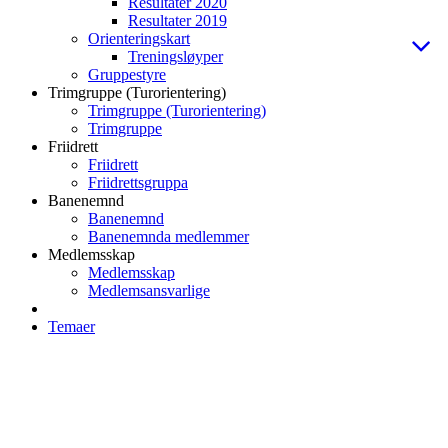
Resultater 2020
Resultater 2019
Orienteringskart
Treningsløyper
Gruppestyre
Trimgruppe (Turorientering)
Trimgruppe (Turorientering)
Trimgruppe
Friidrett
Friidrett
Friidrettsgruppa
Banenemnd
Banenemnd
Banenemnda medlemmer
Medlemsskap
Medlemsskap
Medlemsansvarlige
Temaer