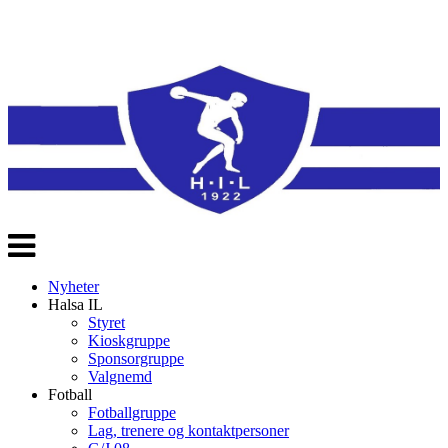
Veksle
navigasjon
Nyheter
Halsa IL
Styret
Kioskgruppe
Sponsorgruppe
Valgnemd
Fotball
Fotballgruppe
Lag, trenere og kontaktpersoner