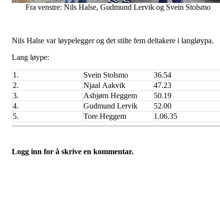
Fra venstre: Nils Halse, Gudmund Lervik og Svein Stolsmo
Nils Halse var løypelegger og det stilte fem deltakere i langløypa.
Lang løype:
1.
Svein Stolsmo
36.54
2.
Njaal Aakvik
47.23
3.
Asbjørn Heggem
50.19
4.
Gudmund Lervik
52.00
5.
Tore Heggem
1.06.35
Logg inn for å skrive en kommentar.