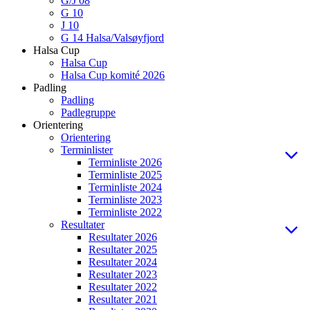
G/J 08
G 10
J 10
G 14 Halsa/Valsøyfjord
Halsa Cup
Halsa Cup
Halsa Cup komité 2026
Padling
Padling
Padlegruppe
Orientering
Orientering
Terminlister
Terminliste 2026
Terminliste 2025
Terminliste 2024
Terminliste 2023
Terminliste 2022
Resultater
Resultater 2026
Resultater 2025
Resultater 2024
Resultater 2023
Resultater 2022
Resultater 2021