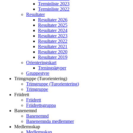
Terminliste 2023
Terminliste 2022
Resultater
Resultater 2026
Resultater 2025
Resultater 2024
Resultater 2023
Resultater 2022
Resultater 2021
Resultater 2020
Resultater 2019
Orienteringskart
Treningsløyper
Gruppestyre
Trimgruppe (Turorientering)
Trimgruppe (Turorientering)
Trimgruppe
Friidrett
Friidrett
Friidrettsgruppa
Banenemnd
Banenemnd
Banenemnda medlemmer
Medlemsskap
Medlemsskap