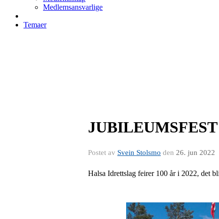
Medlemsansvarlige
Temaer
JUBILEUMSFEST H
Postet av
Svein Stolsmo
den
26. jun 2022
Halsa Idrettslag feirer 100 år i 2022, det b