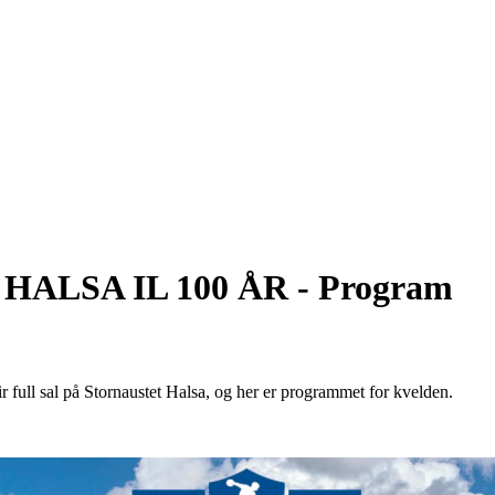
ALSA IL 100 ÅR - Program
lir full sal på Stornaustet Halsa, og her er programmet for kvelden.