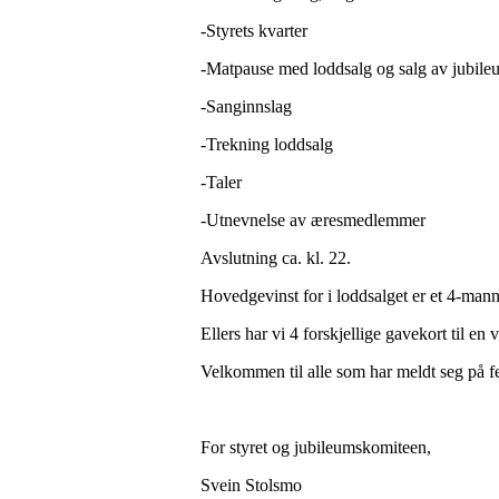
-Styrets kvarter
-Matpause med loddsalg og salg av jubil
-Sanginnslag
-Trekning loddsalg
-Taler
-Utnevnelse av æresmedlemmer
Avslutning ca. kl. 22.
Hovedgevinst for i loddsalget er et 4-mann
Ellers har vi 4 forskjellige gavekort til en 
Velkommen til alle som har meldt seg på fes
For styret og jubileumskomiteen,
Svein Stolsmo