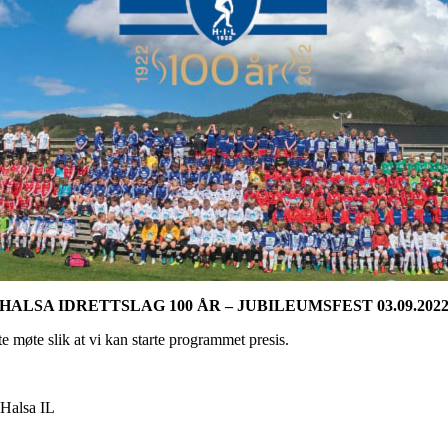
HALSA IDRETTSLAG 100 ÅR – JUBILEUMSFEST 03.09.202
e møte slik at vi kan starte programmet presis.
 Halsa IL