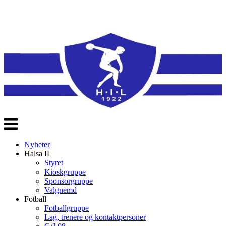
Veksle
navigasjon
Nyheter
Halsa IL
Styret
Kioskgruppe
Sponsorgruppe
Valgnemd
Fotball
Fotballgruppe
Lag, trenere og kontaktpersoner