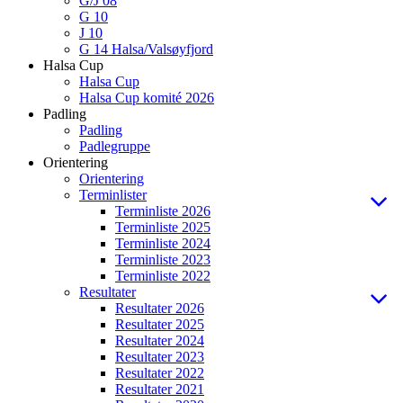
G/J 08
G 10
J 10
G 14 Halsa/Valsøyfjord
Halsa Cup
Halsa Cup
Halsa Cup komité 2026
Padling
Padling
Padlegruppe
Orientering
Orientering
Terminlister
Terminliste 2026
Terminliste 2025
Terminliste 2024
Terminliste 2023
Terminliste 2022
Resultater
Resultater 2026
Resultater 2025
Resultater 2024
Resultater 2023
Resultater 2022
Resultater 2021