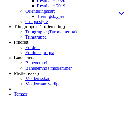
Resultater 2020
Resultater 2019
Orienteringskart
Treningsløyper
Gruppestyre
Trimgruppe (Turorientering)
Trimgruppe (Turorientering)
Trimgruppe
Friidrett
Friidrett
Friidrettsgruppa
Banenemnd
Banenemnd
Banenemnda medlemmer
Medlemsskap
Medlemsskap
Medlemsansvarlige
Temaer