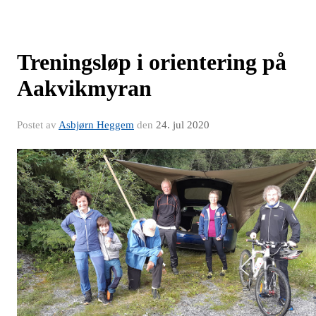
Treningsløp i orientering på
Aakvikmyran
Postet av
Asbjørn Heggem
den
24. jul 2020