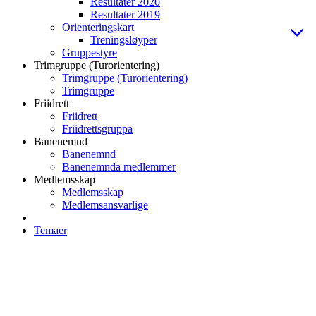
Resultater 2020
Resultater 2019
Orienteringskart
Treningsløyper
Gruppestyre
Trimgruppe (Turorientering)
Trimgruppe (Turorientering)
Trimgruppe
Friidrett
Friidrett
Friidrettsgruppa
Banenemnd
Banenemnd
Banenemnda medlemmer
Medlemsskap
Medlemsskap
Medlemsansvarlige
Temaer