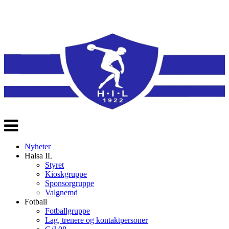
Veksle
navigasjon
Nyheter
Halsa IL
Styret
Kioskgruppe
Sponsorgruppe
Valgnemd
Fotball
Fotballgruppe
Lag, trenere og kontaktpersoner