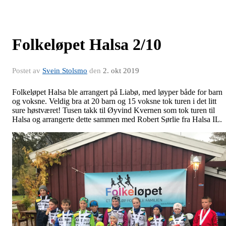
Folkeløpet Halsa 2/10
Postet av
Svein Stolsmo
den
2. okt 2019
Folkeløpet Halsa ble arrangert på Liabø, med løyper både for barn
og voksne. Veldig bra at 20 barn og 15 voksne tok turen i det litt
sure høstværet! Tusen takk til Øyvind Kvernen som tok turen til
Halsa og arrangerte dette sammen med Robert Sørlie fra Halsa IL.