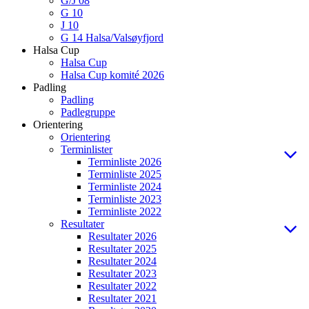
G/J 08
G 10
J 10
G 14 Halsa/Valsøyfjord
Halsa Cup
Halsa Cup
Halsa Cup komité 2026
Padling
Padling
Padlegruppe
Orientering
Orientering
Terminlister
Terminliste 2026
Terminliste 2025
Terminliste 2024
Terminliste 2023
Terminliste 2022
Resultater
Resultater 2026
Resultater 2025
Resultater 2024
Resultater 2023
Resultater 2022
Resultater 2021