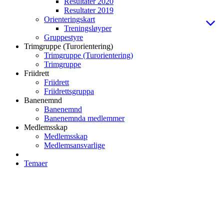
Resultater 2020
Resultater 2019
Orienteringskart
Treningsløyper
Gruppestyre
Trimgruppe (Turorientering)
Trimgruppe (Turorientering)
Trimgruppe
Friidrett
Friidrett
Friidrettsgruppa
Banenemnd
Banenemnd
Banenemnda medlemmer
Medlemsskap
Medlemsskap
Medlemsansvarlige
Temaer