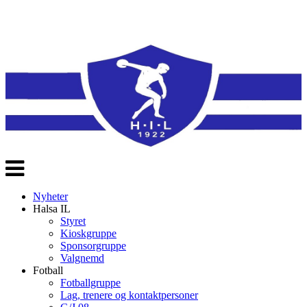
Veksle
navigasjon
Nyheter
Halsa IL
Styret
Kioskgruppe
Sponsorgruppe
Valgnemd
Fotball
Fotballgruppe
Lag, trenere og kontaktpersoner