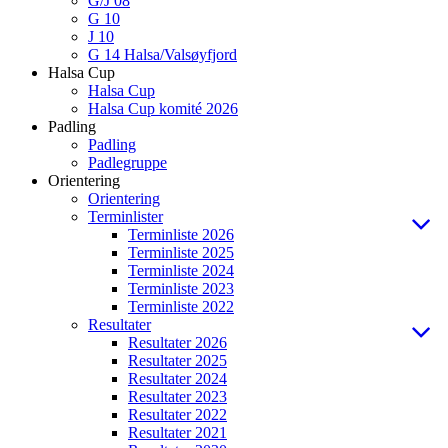
G/J 08
G 10
J 10
G 14 Halsa/Valsøyfjord
Halsa Cup
Halsa Cup
Halsa Cup komité 2026
Padling
Padling
Padlegruppe
Orientering
Orientering
Terminlister
Terminliste 2026
Terminliste 2025
Terminliste 2024
Terminliste 2023
Terminliste 2022
Resultater
Resultater 2026
Resultater 2025
Resultater 2024
Resultater 2023
Resultater 2022
Resultater 2021