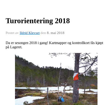
Turorientering 2018
Postet av
Ildrid Klevset
den
8. mai 2018
Da er sesongen 2018 i gang! Kartmapper og kontrollkort fås kjøpt
på Lageret.